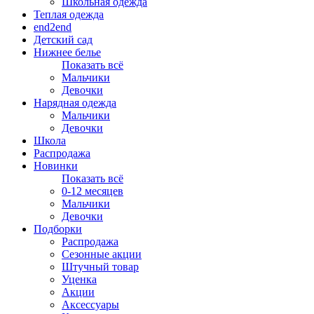
Школьная одежда
Теплая одежда
end2end
Детский сад
Нижнее белье
Показать всё
Мальчики
Девочки
Нарядная одежда
Мальчики
Девочки
Школа
Распродажа
Новинки
Показать всё
0-12 месяцев
Мальчики
Девочки
Подборки
Распродажа
Сезонные акции
Штучный товар
Уценка
Акции
Аксессуары