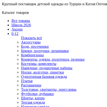
Крупный поставщик детской одежды из
Турции и Китая
Оптом
Каталог товаров
Все товары
Школа 2026
Акции
0-12
Показать всё
Аксессуары
Боди, песочники
Брюки, ползунки, штанишки
Комбинезоны
Конверты, одеяла, полотенца, пеленки
Костюмы, комплекты
Нарядные, подарочные наборы
Носки, колготки, пинетки
Однотонная базовая одежда
Платья
Распашонки
Толстовки, свитшоты, лонгсливы
Футболки, рубашки
Шорты, капри
Теплая одежда
Нарядная одежда