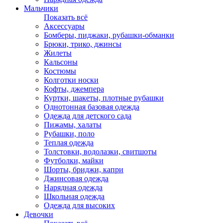
Мальчики
Показать всё
Аксессуары
Бомберы, пиджаки, рубашки-обманки
Брюки, трико, джинсы
Жилеты
Кальсоны
Костюмы
Колготки носки
Кофты, джемпера
Куртки, шакеты, плотные рубашки
Однотонная базовая одежда
Одежда для детского сада
Пижамы, халаты
Рубашки, поло
Теплая одежда
Толстовки, водолазки, свитшоты
Футболки, майки
Шорты, бриджи, капри
Джинсовая одежда
Нарядная одежда
Школьная одежда
Одежда для высоких
Девочки