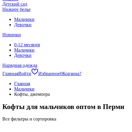
Детский сад
Нижнее белье
Мальчики
Девочки
Новинки
0-12 месяцев
Мальчики
Девочки
Нарядная одежда
Главная
Войти
Избранное
0
Корзина
?
Главная
Мальчики
Кофты, джемпера
Кофты для мальчиков оптом в Перми
Все фильтры и сортировка