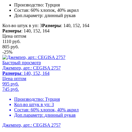
Производство:
Турция
Состав:
60% хлопок, 40% акрил
Доп.параметр:
длинный рукав
Кол-во штук в уп: 3
Размеры
: 140, 152, 164
Размеры
: 140, 152, 164
Цена оптом
1110 руб.
805
руб.
-25%
Быстрый просмотр
Джемпер, арт.: CEGISA 2757
Размеры
: 140, 152, 164
Цена оптом
995 руб.
745
руб.
Производство:
Турция
Кол-во штук в уп:
3
Состав:
60% хлопок, 40% акрил
Доп.параметр:
длинный рукав
Джемпер, арт.: CEGISA 2757