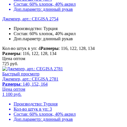
Состав:
60% хлопок, 40% акрил
Доп.параметр:
длинный рукав
Джемпер, арт.: CEGISA 2754
Производство:
Турция
Состав:
60% хлопок, 40% акрил
Доп.параметр:
длинный рукав
Кол-во штук в уп: 4
Размеры
: 116, 122, 128, 134
Размеры
: 116, 122, 128, 134
Цена оптом
725
руб.
Быстрый просмотр
Джемпер, арт.: CEGISA 2781
Размеры
: 140, 152, 164
Цена оптом
1 100
руб.
Производство:
Турция
Кол-во штук в уп:
3
Состав:
60% хлопок, 40% акрил
Доп.параметр:
длинный рукав