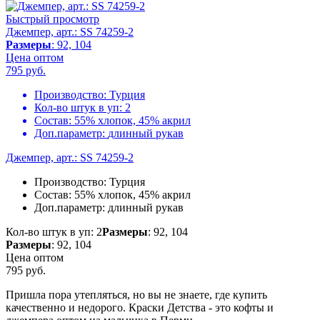
Быстрый просмотр
Джемпер, арт.: SS 74259-2
Размеры
: 92, 104
Цена оптом
795
руб.
Производство:
Турция
Кол-во штук в уп:
2
Состав:
55% хлопок, 45% акрил
Доп.параметр:
длинный рукав
Джемпер, арт.: SS 74259-2
Производство:
Турция
Состав:
55% хлопок, 45% акрил
Доп.параметр:
длинный рукав
Кол-во штук в уп: 2
Размеры
: 92, 104
Размеры
: 92, 104
Цена оптом
795
руб.
Пришла пора утепляться, но вы не знаете, где купить
качественно и недорого. Краски Детства - это кофты и