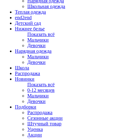
Нарядная одежда
Школьная одежда
Теплая одежда
end2end
Детский сад
Нижнее белье
Показать всё
Мальчики
Девочки
Нарядная одежда
Мальчики
Девочки
Школа
Распродажа
Новинки
Показать всё
0-12 месяцев
Мальчики
Девочки
Подборки
Распродажа
Сезонные акции
Штучный товар
Уценка
Акции