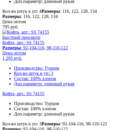
Доп.параметр:
длинный рукав
Кол-во штук в уп: 4
Размеры
: 116, 122, 128, 134
Размеры
: 116, 122, 128, 134
Цена оптом
795
руб.
Быстрый просмотр
Кофта, арт.: SS 74155
Размеры
: 92-104-116, 98-110-122
Цена оптом
1 295
руб.
Производство:
Турция
Кол-во штук в уп:
3
Состав:
100% хлопок
Доп.параметр:
длинный рукав
Кофта, арт.: SS 74155
Производство:
Турция
Состав:
100% хлопок
Доп.параметр:
длинный рукав
Кол-во штук в уп: 3
Размеры
: 92-104-116, 98-110-122
Размеры
: 92-104-116, 98-110-122