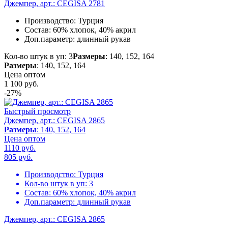
Джемпер, арт.: CEGISA 2781
Производство:
Турция
Состав:
60% хлопок, 40% акрил
Доп.параметр:
длинный рукав
Кол-во штук в уп: 3
Размеры
: 140, 152, 164
Размеры
: 140, 152, 164
Цена оптом
1 100
руб.
-27%
Быстрый просмотр
Джемпер, арт.: CEGISA 2865
Размеры
: 140, 152, 164
Цена оптом
1110 руб.
805
руб.
Производство:
Турция
Кол-во штук в уп:
3
Состав:
60% хлопок, 40% акрил
Доп.параметр:
длинный рукав
Джемпер, арт.: CEGISA 2865