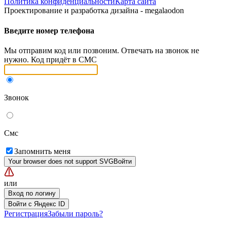
Политика конфиденциальности
Карта сайта
Проектирование и разработка дизайна - megalaodon
Введите номер телефона
Мы отправим код или позвоним. Отвечать на звонок не
нужно. Код придёт в СМС
Звонок
Смс
Запомнить меня
Your browser does not support SVG
Войти
или
Вход по логину
Войти с Яндекс ID
Регистрация
Забыли пароль?