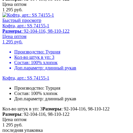
Цена оптом
1 295
руб.
Быстрый просмотр
Кофта, арт.: SS 74155-1
Размеры
: 92-104-116, 98-110-122
Цена оптом
1 295
руб.
Производство:
Турция
Кол-во штук в уп:
3
Состав:
100% хлопок
Доп.параметр:
длинный рукав
Кофта, арт.: SS 74155-1
Производство:
Турция
Состав:
100% хлопок
Доп.параметр:
длинный рукав
Кол-во штук в уп: 3
Размеры
: 92-104-116, 98-110-122
Размеры
: 92-104-116, 98-110-122
Цена оптом
1 295
руб.
последняя упаковка