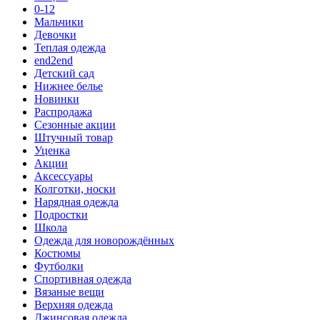
0-12
Мальчики
Девочки
Теплая одежда
end2end
Детский сад
Нижнее белье
Новинки
Распродажа
Сезонные акции
Штучный товар
Уценка
Акции
Аксессуары
Колготки, носки
Нарядная одежда
Подростки
Школа
Одежда для новорождённых
Костюмы
Футболки
Спортивная одежда
Вязаные вещи
Верхняя одежда
Джинсовая одежда