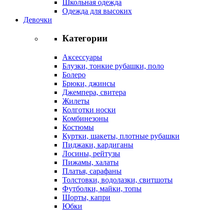
Школьная одежда
Одежда для высоких
Девочки
Категории
Аксессуары
Блузки, тонкие рубашки, поло
Болеро
Брюки, джинсы
Джемпера, свитера
Жилеты
Колготки носки
Комбинезоны
Костюмы
Куртки, шакеты, плотные рубашки
Пиджаки, кардиганы
Лосины, рейтузы
Пижамы, халаты
Платья, сарафаны
Толстовки, водолазки, свитшоты
Футболки, майки, топы
Шорты, капри
Юбки