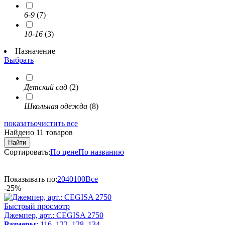
6-9
(7)
10-16
(3)
Назначение
Выбрать
Детский сад
(2)
Школьная одежда
(8)
показать
очистить все
Найдено 11 товаров
Найти
Сортировать:
По цене
По названию
Показывать по:
20
40
100
Все
-25%
Быстрый просмотр
Джемпер, арт.: CEGISA 2750
Размеры
: 116, 122, 128, 134