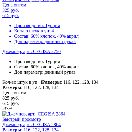
Цена оптом
825 руб.
615
руб.
Производство:
Турция
Кол-во штук в уп:
4
Состав:
60% хлопок, 40% акрил
Доп.параметр:
длинный рукав
Джемпер, арт.: CEGISA 2750
Производство:
Турция
Состав:
60% хлопок, 40% акрил
Доп.параметр:
длинный рукав
Кол-во штук в уп: 4
Размеры
: 116, 122, 128, 134
Размеры
: 116, 122, 128, 134
Цена оптом
825 руб.
615
руб.
-33%
Быстрый просмотр
Джемпер, арт.: CEGISA 2864
Размеры
: 116, 122, 128, 134