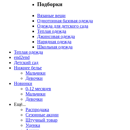
Подборки
Вязаные вещи
Однотонная базовая одежда
Одежда для детского сада
Теплая одежда
Джинсовая одежда
Нарядная одежда
Школьная одежда
Теплая одежда
end2end
Детский сад
Нижнее белье
Мальчики
Девочки
Новинки
0-12 месяцев
Мальчики
Девочки
Ещё
...
Распродажа
Сезонные акции
Штучный товар
Уценка