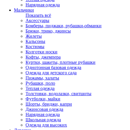
Нарядная одежда
Мальчики
Показать всё
Аксессуары
Бомберы, пиджаки, рубашки-обманки
Брюки, трико, джинсы
Жилеты
Кальсоны
Костюмы
Колготки носки
Кофты, джемпера
Куртки, шакеты, плотные рубашки
Однотонная базовая одежда
Одежда для детского сада
Пижамы, халаты
Рубашки, поло
Теплая одежда
Толстовки, водолазки, свитшоты
Футболки, майки
Шорты, бриджи, капри
Джинсовая одежда
Нарядная одежда
Школьная одежда
Одежда для высоких