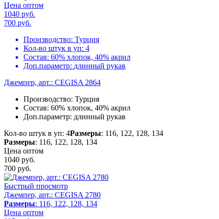
Цена оптом
1040 руб.
700
руб.
Производство:
Турция
Кол-во штук в уп:
4
Состав:
60% хлопок, 40% акрил
Доп.параметр:
длинный рукав
Джемпер, арт.: CEGISA 2864
Производство:
Турция
Состав:
60% хлопок, 40% акрил
Доп.параметр:
длинный рукав
Кол-во штук в уп: 4
Размеры
: 116, 122, 128, 134
Размеры
: 116, 122, 128, 134
Цена оптом
1040 руб.
700
руб.
Быстрый просмотр
Джемпер, арт.: CEGISA 2780
Размеры
: 116, 122, 128, 134
Цена оптом