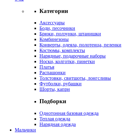
Категории
Аксессуары
Боди, песочники
Брюки, ползунки, штанишки
Комбинезоны
Конверты, одеяла, полотенца, пеленки
Костюмы, комплекты
Нарядные, подарочные наборы
Носки, колготки, пинетки
Платья
Распашонки
Толстовки, свитшоты, лонгсливы
Футболки, рубашки
Шорты, капри
Подборки
Однотонная базовая одежда
Теплая одежда
Нарядная одежда
Мальчики