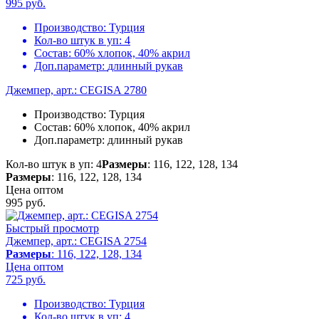
995
руб.
Производство:
Турция
Кол-во штук в уп:
4
Состав:
60% хлопок, 40% акрил
Доп.параметр:
длинный рукав
Джемпер, арт.: CEGISA 2780
Производство:
Турция
Состав:
60% хлопок, 40% акрил
Доп.параметр:
длинный рукав
Кол-во штук в уп: 4
Размеры
: 116, 122, 128, 134
Размеры
: 116, 122, 128, 134
Цена оптом
995
руб.
Быстрый просмотр
Джемпер, арт.: CEGISA 2754
Размеры
: 116, 122, 128, 134
Цена оптом
725
руб.
Производство:
Турция
Кол-во штук в уп:
4