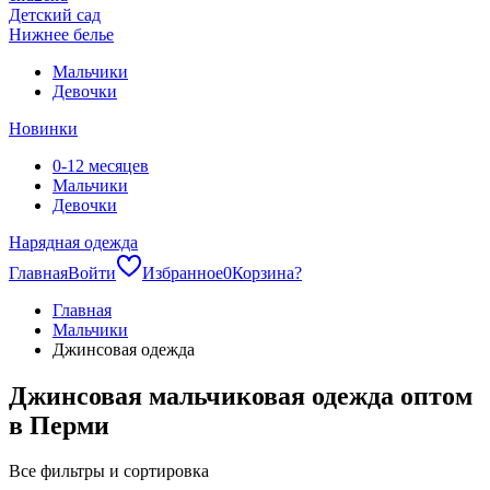
Детский сад
Нижнее белье
Мальчики
Девочки
Новинки
0-12 месяцев
Мальчики
Девочки
Нарядная одежда
Главная
Войти
Избранное
0
Корзина
?
Главная
Мальчики
Джинсовая одежда
Джинсовая мальчиковая одежда оптом
в Перми
Все фильтры и сортировка