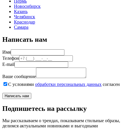
Пермь
Новосибирск
Казань
Челябинск
Краснодар
Самара
Написать нам
Имя
Телефон
E-mail
Ваше сообщение
С условиями
обработки персональных данных
согласен
Написать нам
Подпишетесь на рассылку
Мы рассказываем о трендах, показываем стильные образы,
делимся актуальными новинками и выгодными