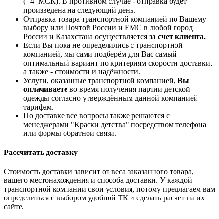
(+4 МСК). В противном случае - отправка будет
произведена на следующий день.
Отправка товара транспортной компанией по Вашему
выбору или Почтой России и ЕМС в любой город
России и Казахстана осуществляется
за счет клиента.
Если Вы пока не определились с транспортной
компанией, мы сами подберём для Вас самый
оптимальный вариант по критериям скорости доставки,
а также - стоимости и надёжности.
Услуги, оказанные транспортной компанией,
Вы
оплачиваете
во время получения партии детской
одежды согласно утверждённым данной компанией
тарифам.
По доставке все вопросы также решаются с
менеджерами "Краски детства" посредством телефона
или формы обратной связи.
Рассчитать доставку
Стоимость доставки зависит от веса заказанного товара,
вашего местонахождения и способа доставки. У каждой
транспортной компании свои условия, потому предлагаем вам
определиться с выбором удобной ТК и сделать расчет на их
сайте.