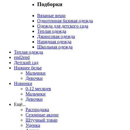
Подборки
Вязаные вещи
Однотонная базовая одежда
Одежда для детского сада
Теплая одежда
Джинсовая одежда
Нарядная одежда
Школьная одежда
Теплая одежда
end2end
Детский сад
Нижнее белье
Мальчики
Девочки
Новинки
0-12 месяцев
Мальчики
Девочки
Ещё
...
Распродажа
Сезонные акции
Штучный товар
Уценка