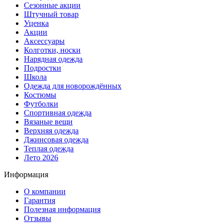
Сезонные акции
Штучный товар
Уценка
Акции
Аксессуары
Колготки, носки
Нарядная одежда
Подростки
Школа
Одежда для новорождённых
Костюмы
Футболки
Спортивная одежда
Вязаные вещи
Верхняя одежда
Джинсовая одежда
Теплая одежда
Лето 2026
Информация
О компании
Гарантия
Полезная информация
Отзывы