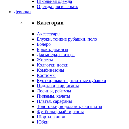
Школьная одежда
Одежда для высоких
Девочки
Категории
Аксессуары
Блузки, тонкие рубашки, поло
Болеро
Брюки, джинсы
Джемпера, свитера
Жилеты
Колготки носки
Комбинезоны
Костюмы
Куртки, шакеты, плотные рубашки
Пиджаки, кардиганы
Лосины, рейтузы
Пижамы, халаты
Платья, сарафаны
Толстовки, водолазки, свитшоты
Футболки, майки, топы
Шорты, капри
Юбки