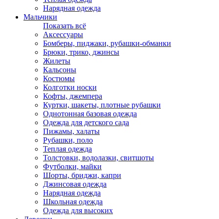
Нарядная одежда
Мальчики
Показать всё
Аксессуары
Бомберы, пиджаки, рубашки-обманки
Брюки, трико, джинсы
Жилеты
Кальсоны
Костюмы
Колготки носки
Кофты, джемпера
Куртки, шакеты, плотные рубашки
Однотонная базовая одежда
Одежда для детского сада
Пижамы, халаты
Рубашки, поло
Теплая одежда
Толстовки, водолазки, свитшоты
Футболки, майки
Шорты, бриджи, капри
Джинсовая одежда
Нарядная одежда
Школьная одежда
Одежда для высоких