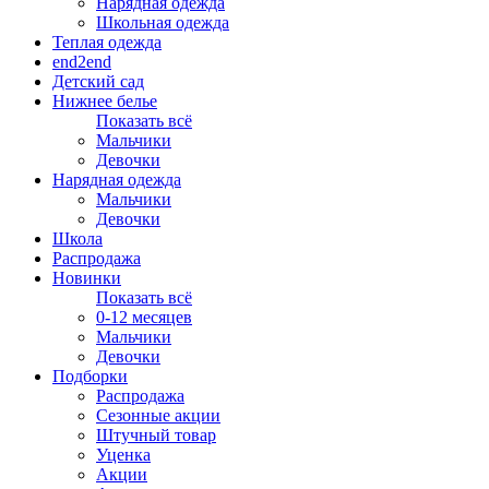
Нарядная одежда
Школьная одежда
Теплая одежда
end2end
Детский сад
Нижнее белье
Показать всё
Мальчики
Девочки
Нарядная одежда
Мальчики
Девочки
Школа
Распродажа
Новинки
Показать всё
0-12 месяцев
Мальчики
Девочки
Подборки
Распродажа
Сезонные акции
Штучный товар
Уценка
Акции