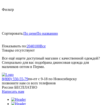
Фильтр
Сортировать:
По цене
По названию
Показывать по:
20
40
100
Все
Товары отсутствуют
Все ещё ищете доступный магазин с качественной одеждой?
Специально для вас подобрана джинсовая одежда для
мальчиков оптом в Перми.
8(800) 550-55-79
пн-пт с 9-18 по Новосибирску
позвоните нам со всех телефонов
России БЕСПЛАТНО
Написать нам