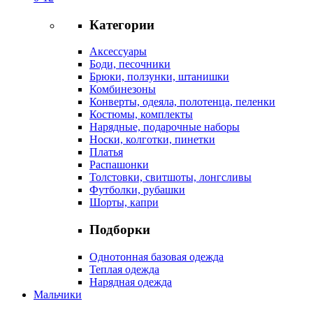
Категории
Аксессуары
Боди, песочники
Брюки, ползунки, штанишки
Комбинезоны
Конверты, одеяла, полотенца, пеленки
Костюмы, комплекты
Нарядные, подарочные наборы
Носки, колготки, пинетки
Платья
Распашонки
Толстовки, свитшоты, лонгсливы
Футболки, рубашки
Шорты, капри
Подборки
Однотонная базовая одежда
Теплая одежда
Нарядная одежда
Мальчики