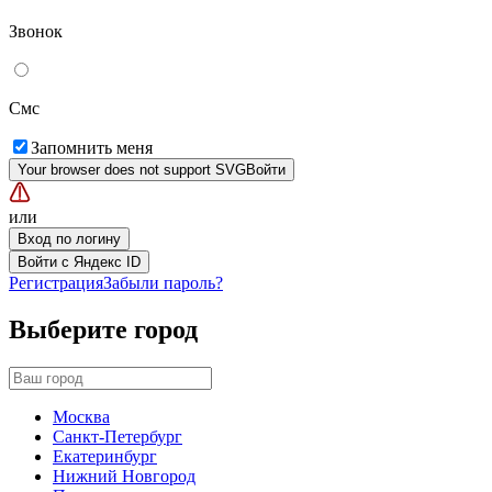
Звонок
Смс
Запомнить меня
Your browser does not support SVG
Войти
или
Вход по логину
Войти с Яндекс ID
Регистрация
Забыли пароль?
Выберите город
Москва
Санкт-Петербург
Екатеринбург
Нижний Новгород