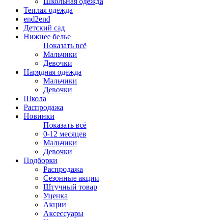
Школьная одежда
Теплая одежда
end2end
Детский сад
Нижнее белье
Показать всё
Мальчики
Девочки
Нарядная одежда
Мальчики
Девочки
Школа
Распродажа
Новинки
Показать всё
0-12 месяцев
Мальчики
Девочки
Подборки
Распродажа
Сезонные акции
Штучный товар
Уценка
Акции
Аксессуары