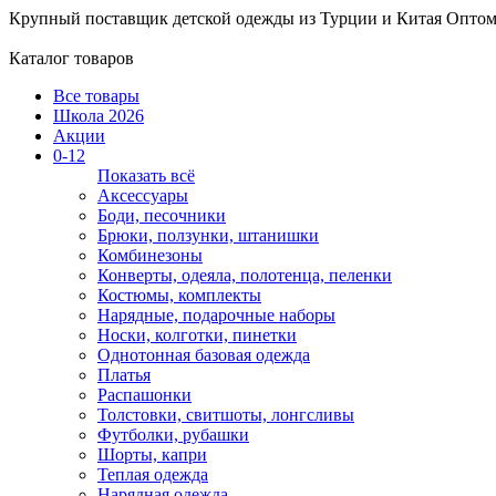
Крупный поставщик детской одежды из
Турции и Китая
Оптом
Каталог товаров
Все товары
Школа 2026
Акции
0-12
Показать всё
Аксессуары
Боди, песочники
Брюки, ползунки, штанишки
Комбинезоны
Конверты, одеяла, полотенца, пеленки
Костюмы, комплекты
Нарядные, подарочные наборы
Носки, колготки, пинетки
Однотонная базовая одежда
Платья
Распашонки
Толстовки, свитшоты, лонгсливы
Футболки, рубашки
Шорты, капри
Теплая одежда
Нарядная одежда