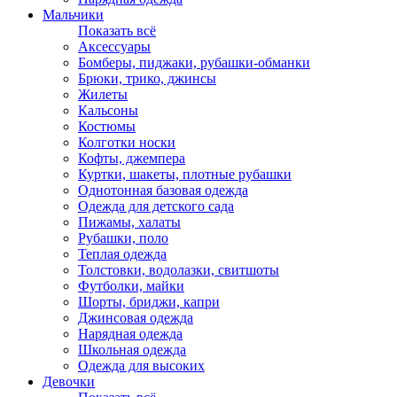
Мальчики
Показать всё
Аксессуары
Бомберы, пиджаки, рубашки-обманки
Брюки, трико, джинсы
Жилеты
Кальсоны
Костюмы
Колготки носки
Кофты, джемпера
Куртки, шакеты, плотные рубашки
Однотонная базовая одежда
Одежда для детского сада
Пижамы, халаты
Рубашки, поло
Теплая одежда
Толстовки, водолазки, свитшоты
Футболки, майки
Шорты, бриджи, капри
Джинсовая одежда
Нарядная одежда
Школьная одежда
Одежда для высоких
Девочки