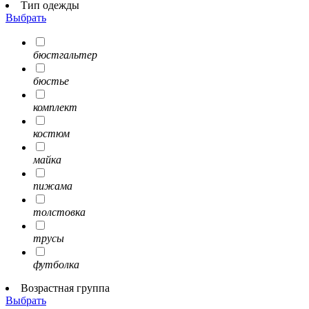
Тип одежды
Выбрать
бюстгальтер
бюстье
комплект
костюм
майка
пижама
толстовка
трусы
футболка
Возрастная группа
Выбрать