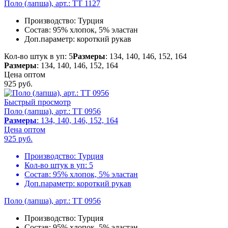
Поло (лапша), арт.: TT 1127
Производство:
Турция
Состав:
95% хлопок, 5% эластан
Доп.параметр:
короткий рукав
Кол-во штук в уп: 5
Размеры
: 134, 140, 146, 152, 164
Размеры
: 134, 140, 146, 152, 164
Цена оптом
925
руб.
Быстрый просмотр
Поло (лапша), арт.: TT 0956
Размеры
: 134, 140, 146, 152, 164
Цена оптом
925
руб.
Производство:
Турция
Кол-во штук в уп:
5
Состав:
95% хлопок, 5% эластан
Доп.параметр:
короткий рукав
Поло (лапша), арт.: TT 0956
Производство:
Турция
Состав:
95% хлопок, 5% эластан