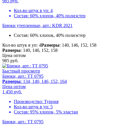
985
руб.
Кол-во штук в уп:
4
Состав:
60% хлопок, 40% полиэстер
Брюки утепленные, арт.: KDR 2021
Состав:
60% хлопок, 40% полиэстер
Кол-во штук в уп: 4
Размеры
: 140, 146, 152, 158
Размеры
: 140, 146, 152, 158
Цена оптом
985
руб.
Быстрый просмотр
Брюки, арт.: TT 0795
Размеры
: 134, 140, 146, 152, 164
Цена оптом
1 450
руб.
Производство:
Турция
Кол-во штук в уп:
5
Состав:
95% хлопок, 5% эластан
Брюки, арт.: TT 0795