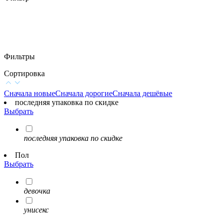
Фильтры
Сортировка
Сначала новые
Сначала дорогие
Сначала дешёвые
последняя упаковка по скидке
Выбрать
последняя упаковка по скидке
Пол
Выбрать
девочка
унисекс