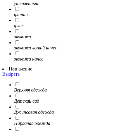
утепленный
фатин
флис
экокожа
экокожа легкий начес
экокожа начес
Назначение
Выбрать
Верхняя одежда
Детский сад
Джинсовая одежда
Нарядная одежда