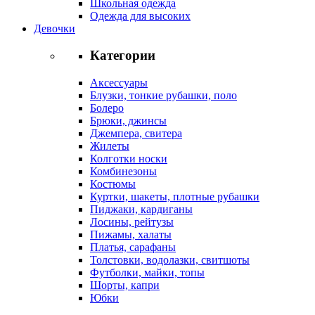
Школьная одежда
Одежда для высоких
Девочки
Категории
Аксессуары
Блузки, тонкие рубашки, поло
Болеро
Брюки, джинсы
Джемпера, свитера
Жилеты
Колготки носки
Комбинезоны
Костюмы
Куртки, шакеты, плотные рубашки
Пиджаки, кардиганы
Лосины, рейтузы
Пижамы, халаты
Платья, сарафаны
Толстовки, водолазки, свитшоты
Футболки, майки, топы
Шорты, капри
Юбки