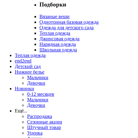
Подборки
Вязаные вещи
Однотонная базовая одежда
Одежда для детского сада
Теплая одежда
Джинсовая одежда
Нарядная одежда
Школьная одежда
Теплая одежда
end2end
Детский сад
Нижнее белье
Мальчики
Девочки
Новинки
0-12 месяцев
Мальчики
Девочки
Ещё
...
Распродажа
Сезонные акции
Штучный товар
Уценка