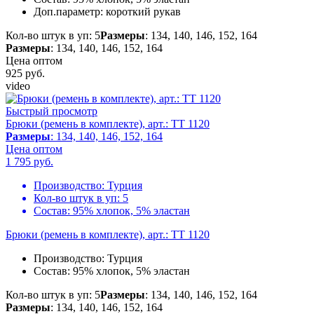
Доп.параметр:
короткий рукав
Кол-во штук в уп: 5
Размеры
: 134, 140, 146, 152, 164
Размеры
: 134, 140, 146, 152, 164
Цена оптом
925
руб.
video
Быстрый просмотр
Брюки (ремень в комплекте), арт.: TT 1120
Размеры
: 134, 140, 146, 152, 164
Цена оптом
1 795
руб.
Производство:
Турция
Кол-во штук в уп:
5
Состав:
95% хлопок, 5% эластан
Брюки (ремень в комплекте), арт.: TT 1120
Производство:
Турция
Состав:
95% хлопок, 5% эластан
Кол-во штук в уп: 5
Размеры
: 134, 140, 146, 152, 164
Размеры
: 134, 140, 146, 152, 164