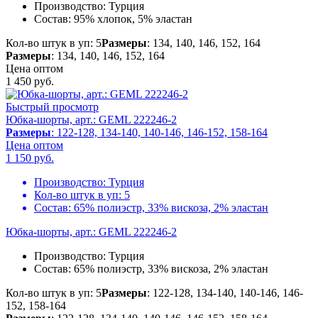
Производство:
Турция
Состав:
95% хлопок, 5% эластан
Кол-во штук в уп: 5
Размеры
: 134, 140, 146, 152, 164
Размеры
: 134, 140, 146, 152, 164
Цена оптом
1 450
руб.
Быстрый просмотр
Юбка-шорты, арт.: GEML 222246-2
Размеры
: 122-128, 134-140, 140-146, 146-152, 158-164
Цена оптом
1 150
руб.
Производство:
Турция
Кол-во штук в уп:
5
Состав:
65% полиэстр, 33% вискоза, 2% эластан
Юбка-шорты, арт.: GEML 222246-2
Производство:
Турция
Состав:
65% полиэстр, 33% вискоза, 2% эластан
Кол-во штук в уп: 5
Размеры
: 122-128, 134-140, 140-146, 146-
152, 158-164