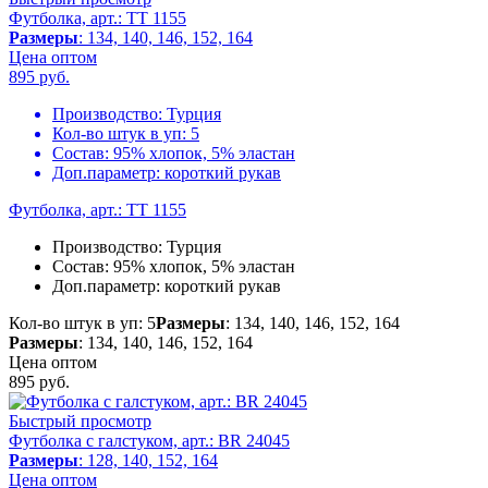
Футболка, арт.: TT 1155
Размеры
: 134, 140, 146, 152, 164
Цена оптом
895
руб.
Производство:
Турция
Кол-во штук в уп:
5
Состав:
95% хлопок, 5% эластан
Доп.параметр:
короткий рукав
Футболка, арт.: TT 1155
Производство:
Турция
Состав:
95% хлопок, 5% эластан
Доп.параметр:
короткий рукав
Кол-во штук в уп: 5
Размеры
: 134, 140, 146, 152, 164
Размеры
: 134, 140, 146, 152, 164
Цена оптом
895
руб.
Быстрый просмотр
Футболка с галстуком, арт.: BR 24045
Размеры
: 128, 140, 152, 164
Цена оптом