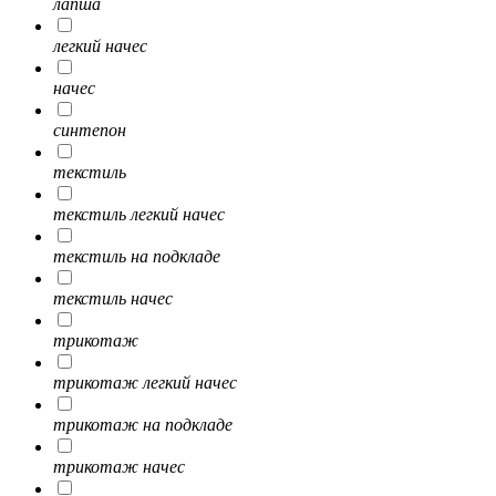
лапша
легкий начес
начес
синтепон
текстиль
текстиль легкий начес
текстиль на подкладе
текстиль начес
трикотаж
трикотаж легкий начес
трикотаж на подкладе
трикотаж начес