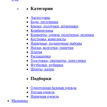
Категории
Аксессуары
Боди, песочники
Брюки, ползунки, штанишки
Комбинезоны
Конверты, одеяла, полотенца, пеленки
Костюмы, комплекты
Нарядные, подарочные наборы
Носки, колготки, пинетки
Платья
Распашонки
Толстовки, свитшоты, лонгсливы
Футболки, рубашки
Шорты, капри
Подборки
Однотонная базовая одежда
Теплая одежда
Нарядная одежда
Мальчики