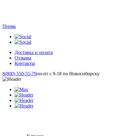
Пермь
Доставка и оплата
Отзывы
Контакты
8(800) 550-55-79
пн-пт с 9-18 по Новосибирску