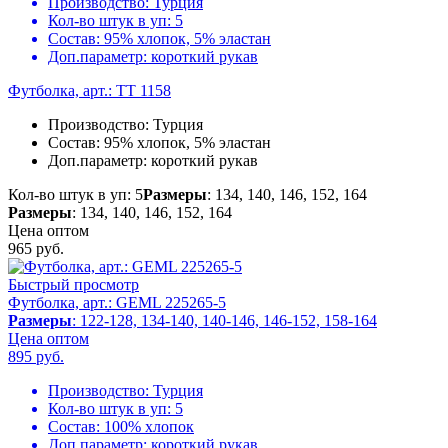
Производство:
Турция
Кол-во штук в уп:
5
Состав:
95% хлопок, 5% эластан
Доп.параметр:
короткий рукав
Футболка, арт.: TT 1158
Производство:
Турция
Состав:
95% хлопок, 5% эластан
Доп.параметр:
короткий рукав
Кол-во штук в уп: 5
Размеры
: 134, 140, 146, 152, 164
Размеры
: 134, 140, 146, 152, 164
Цена оптом
965
руб.
Быстрый просмотр
Футболка, арт.: GEML 225265-5
Размеры
: 122-128, 134-140, 140-146, 146-152, 158-164
Цена оптом
895
руб.
Производство:
Турция
Кол-во штук в уп:
5
Состав:
100% хлопок
Доп.параметр:
короткий рукав