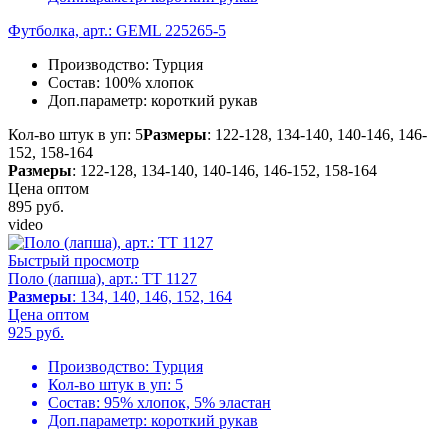
Футболка, арт.: GEML 225265-5
Производство:
Турция
Состав:
100% хлопок
Доп.параметр:
короткий рукав
Кол-во штук в уп: 5
Размеры
: 122-128, 134-140, 140-146, 146-
152, 158-164
Размеры
: 122-128, 134-140, 140-146, 146-152, 158-164
Цена оптом
895
руб.
video
Быстрый просмотр
Поло (лапша), арт.: TT 1127
Размеры
: 134, 140, 146, 152, 164
Цена оптом
925
руб.
Производство:
Турция
Кол-во штук в уп:
5
Состав:
95% хлопок, 5% эластан
Доп.параметр:
короткий рукав