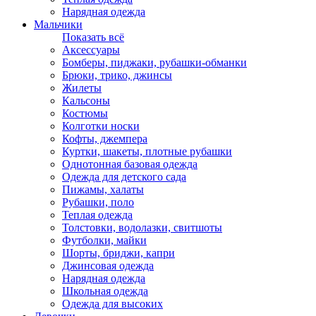
Нарядная одежда
Мальчики
Показать всё
Аксессуары
Бомберы, пиджаки, рубашки-обманки
Брюки, трико, джинсы
Жилеты
Кальсоны
Костюмы
Колготки носки
Кофты, джемпера
Куртки, шакеты, плотные рубашки
Однотонная базовая одежда
Одежда для детского сада
Пижамы, халаты
Рубашки, поло
Теплая одежда
Толстовки, водолазки, свитшоты
Футболки, майки
Шорты, бриджи, капри
Джинсовая одежда
Нарядная одежда
Школьная одежда
Одежда для высоких