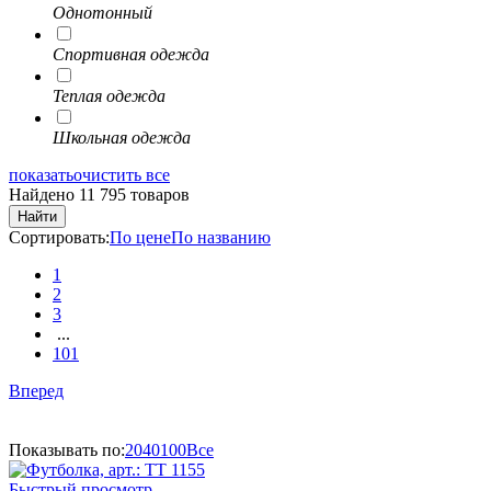
Однотонный
Спортивная одежда
Теплая одежда
Школьная одежда
показать
очистить все
Найдено 11 795 товаров
Найти
Сортировать:
По цене
По названию
1
2
3
...
101
Вперед
Показывать по:
20
40
100
Все
Быстрый просмотр