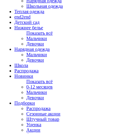
Нарядная одежда
Школьная одежда
Теплая одежда
end2end
Детский сад
Нижнее белье
Показать всё
Мальчики
Девочки
Нарядная одежда
Мальчики
Девочки
Школа
Распродажа
Новинки
Показать всё
0-12 месяцев
Мальчики
Девочки
Подборки
Распродажа
Сезонные акции
Штучный товар
Уценка
Акции