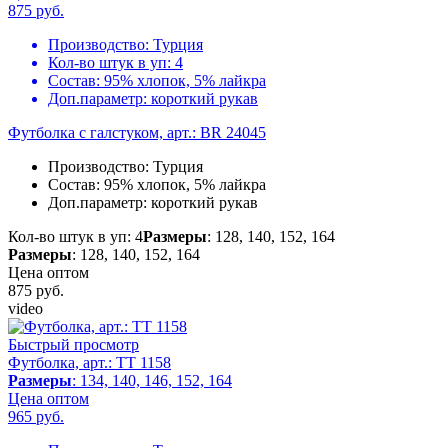
875
руб.
Производство:
Турция
Кол-во штук в уп:
4
Состав:
95% хлопок, 5% лайкра
Доп.параметр:
короткий рукав
Футболка с галстуком, арт.: BR 24045
Производство:
Турция
Состав:
95% хлопок, 5% лайкра
Доп.параметр:
короткий рукав
Кол-во штук в уп: 4
Размеры
: 128, 140, 152, 164
Размеры
: 128, 140, 152, 164
Цена оптом
875
руб.
video
Быстрый просмотр
Футболка, арт.: TT 1158
Размеры
: 134, 140, 146, 152, 164
Цена оптом
965
руб.