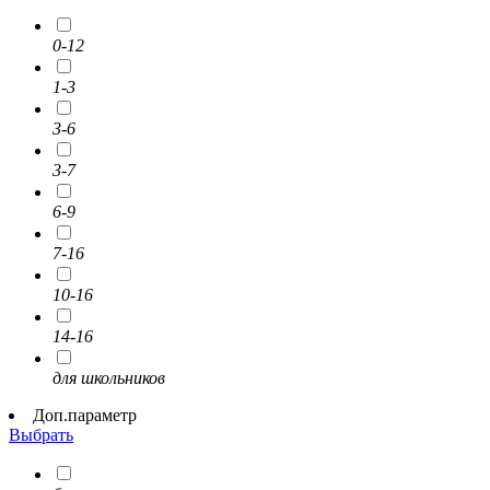
0-12
1-3
3-6
3-7
6-9
7-16
10-16
14-16
для школьников
Доп.параметр
Выбрать