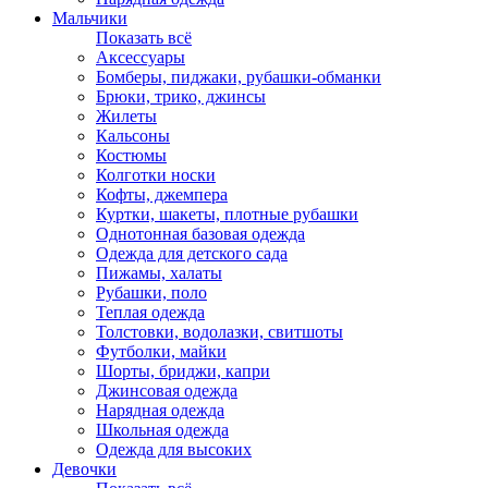
Мальчики
Показать всё
Аксессуары
Бомберы, пиджаки, рубашки-обманки
Брюки, трико, джинсы
Жилеты
Кальсоны
Костюмы
Колготки носки
Кофты, джемпера
Куртки, шакеты, плотные рубашки
Однотонная базовая одежда
Одежда для детского сада
Пижамы, халаты
Рубашки, поло
Теплая одежда
Толстовки, водолазки, свитшоты
Футболки, майки
Шорты, бриджи, капри
Джинсовая одежда
Нарядная одежда
Школьная одежда
Одежда для высоких
Девочки