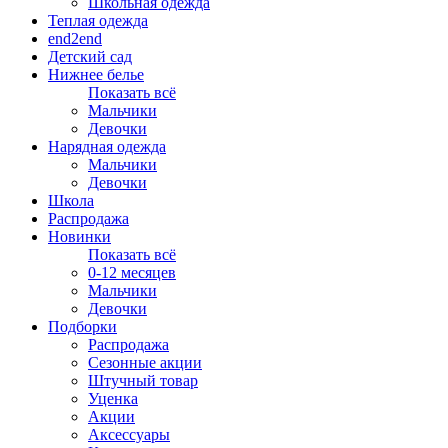
Школьная одежда
Теплая одежда
end2end
Детский сад
Нижнее белье
Показать всё
Мальчики
Девочки
Нарядная одежда
Мальчики
Девочки
Школа
Распродажа
Новинки
Показать всё
0-12 месяцев
Мальчики
Девочки
Подборки
Распродажа
Сезонные акции
Штучный товар
Уценка
Акции
Аксессуары