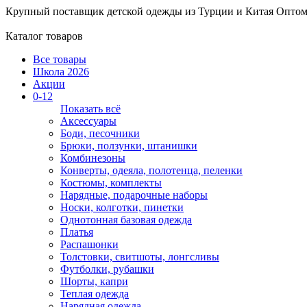
Крупный поставщик детской одежды из
Турции и Китая
Оптом
Каталог товаров
Все товары
Школа 2026
Акции
0-12
Показать всё
Аксессуары
Боди, песочники
Брюки, ползунки, штанишки
Комбинезоны
Конверты, одеяла, полотенца, пеленки
Костюмы, комплекты
Нарядные, подарочные наборы
Носки, колготки, пинетки
Однотонная базовая одежда
Платья
Распашонки
Толстовки, свитшоты, лонгсливы
Футболки, рубашки
Шорты, капри
Теплая одежда
Нарядная одежда