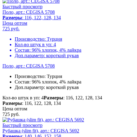
Быстрый просмотр
Поло, арт.: CEGISA 5708
Размеры
: 116, 122, 128, 134
Цена оптом
725
руб.
Производство:
Турция
Кол-во штук в уп:
4
Состав:
96% хлопок, 4% лайкра
Доп.параметр:
короткий рукав
Поло, арт.: CEGISA 5708
Производство:
Турция
Состав:
96% хлопок, 4% лайкра
Доп.параметр:
короткий рукав
Кол-во штук в уп: 4
Размеры
: 116, 122, 128, 134
Размеры
: 116, 122, 128, 134
Цена оптом
725
руб.
Быстрый просмотр
Рубашка (slim fit), арт.: CEGISA 5692
Размеры
: 140, 146, 152, 158