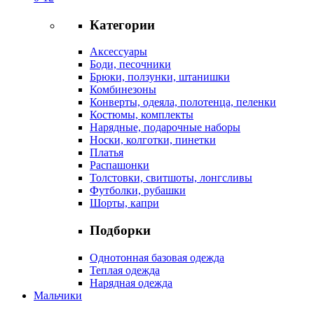
Категории
Аксессуары
Боди, песочники
Брюки, ползунки, штанишки
Комбинезоны
Конверты, одеяла, полотенца, пеленки
Костюмы, комплекты
Нарядные, подарочные наборы
Носки, колготки, пинетки
Платья
Распашонки
Толстовки, свитшоты, лонгсливы
Футболки, рубашки
Шорты, капри
Подборки
Однотонная базовая одежда
Теплая одежда
Нарядная одежда
Мальчики