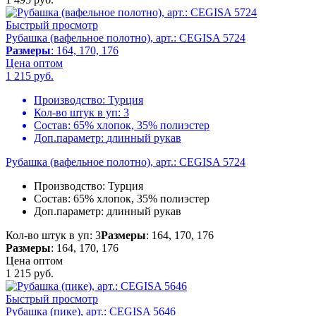
Быстрый просмотр
Рубашка (вафельное полотно), арт.: CEGISA 5724
Размеры
: 164, 170, 176
Цена оптом
1 215
руб.
Производство:
Турция
Кол-во штук в уп:
3
Состав:
65% хлопок, 35% полиэстер
Доп.параметр:
длинный рукав
Рубашка (вафельное полотно), арт.: CEGISA 5724
Производство:
Турция
Состав:
65% хлопок, 35% полиэстер
Доп.параметр:
длинный рукав
Кол-во штук в уп: 3
Размеры
: 164, 170, 176
Размеры
: 164, 170, 176
Цена оптом
1 215
руб.
Быстрый просмотр
Рубашка (пике), арт.: CEGISA 5646