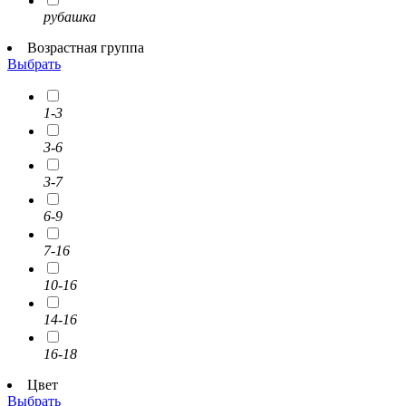
рубашка
Возрастная группа
Выбрать
1-3
3-6
3-7
6-9
7-16
10-16
14-16
16-18
Цвет
Выбрать