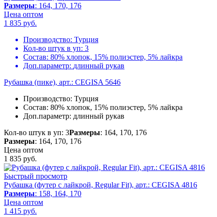
Размеры
: 164, 170, 176
Цена оптом
1 835
руб.
Производство:
Турция
Кол-во штук в уп:
3
Состав:
80% хлопок, 15% полиэстер, 5% лайкра
Доп.параметр:
длинный рукав
Рубашка (пике), арт.: CEGISA 5646
Производство:
Турция
Состав:
80% хлопок, 15% полиэстер, 5% лайкра
Доп.параметр:
длинный рукав
Кол-во штук в уп: 3
Размеры
: 164, 170, 176
Размеры
: 164, 170, 176
Цена оптом
1 835
руб.
Быстрый просмотр
Рубашка (футер с лайкрой, Regular Fit), арт.: CEGISA 4816
Размеры
: 158, 164, 170
Цена оптом
1 415
руб.