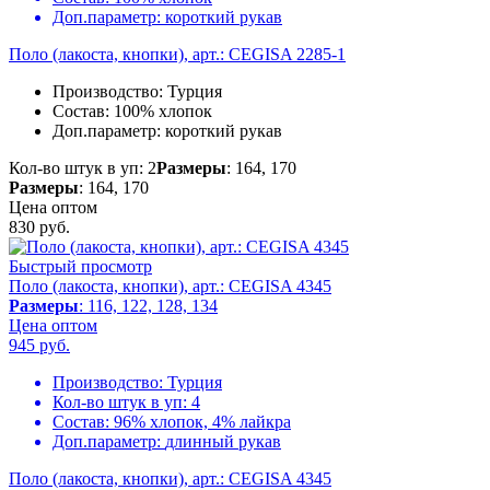
Доп.параметр:
короткий рукав
Поло (лакоста, кнопки), арт.: CEGISA 2285-1
Производство:
Турция
Состав:
100% хлопок
Доп.параметр:
короткий рукав
Кол-во штук в уп: 2
Размеры
: 164, 170
Размеры
: 164, 170
Цена оптом
830
руб.
Быстрый просмотр
Поло (лакоста, кнопки), арт.: CEGISA 4345
Размеры
: 116, 122, 128, 134
Цена оптом
945
руб.
Производство:
Турция
Кол-во штук в уп:
4
Состав:
96% хлопок, 4% лайкра
Доп.параметр:
длинный рукав
Поло (лакоста, кнопки), арт.: CEGISA 4345