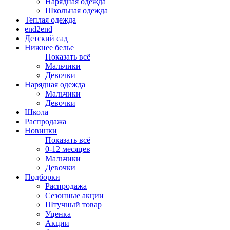
Нарядная одежда
Школьная одежда
Теплая одежда
end2end
Детский сад
Нижнее белье
Показать всё
Мальчики
Девочки
Нарядная одежда
Мальчики
Девочки
Школа
Распродажа
Новинки
Показать всё
0-12 месяцев
Мальчики
Девочки
Подборки
Распродажа
Сезонные акции
Штучный товар
Уценка
Акции