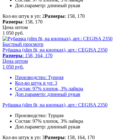
Доп.параметр:
длинный рукав
Кол-во штук в уп: 2
Размеры
: 158, 170
Размеры
: 158, 170
Цена оптом
1 050
руб.
Быстрый просмотр
Рубашка (slim fit, на кнопках), арт.: CEGISA 2350
Размеры
: 158, 164, 170
Цена оптом
1 050
руб.
Производство:
Турция
Кол-во штук в уп:
3
Состав:
97% хлопок, 3% лайкра
Доп.параметр:
длинный рукав
Рубашка (slim fit, на кнопках), арт.: CEGISA 2350
Производство:
Турция
Состав:
97% хлопок, 3% лайкра
Доп.параметр:
длинный рукав
Кол-во штук в уп: 3
Размеры
: 158, 164, 170