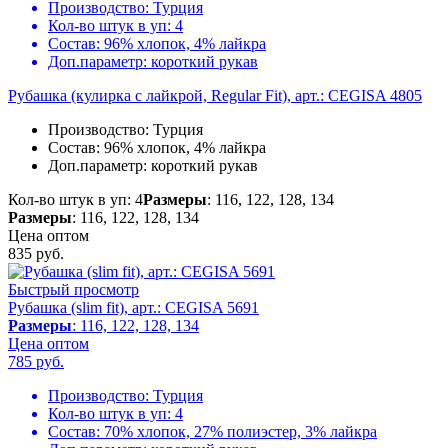
Производство:
Турция
Кол-во штук в уп:
4
Состав:
96% хлопок, 4% лайкра
Доп.параметр:
короткий рукав
Рубашка (кулирка с лайкрой, Regular Fit), арт.: CEGISA 4805
Производство:
Турция
Состав:
96% хлопок, 4% лайкра
Доп.параметр:
короткий рукав
Кол-во штук в уп: 4
Размеры
: 116, 122, 128, 134
Размеры
: 116, 122, 128, 134
Цена оптом
835
руб.
Быстрый просмотр
Рубашка (slim fit), арт.: CEGISA 5691
Размеры
: 116, 122, 128, 134
Цена оптом
785
руб.
Производство:
Турция
Кол-во штук в уп:
4
Состав:
70% хлопок, 27% полиэстер, 3% лайкра