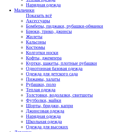
Нарядная одежда
Мальчики
Показать всё
Аксессуары
Бомберы, пиджаки, рубашки-обманки
Брюки, трико, джинсы
Жилеты
Кальсоны
Костюмы
Колготки носки
Кофты, джемпера
Куртки, шакеты, плотные рубашки
Однотонная базовая одежда
Одежда для детского сада
Пижамы, халаты
Рубашки, поло
Теплая одежда
Толстовки, водолазки, свитшоты
Футболки, майки
Шорты, бриджи, капри
Джинсовая одежда
Нарядная одежда
Школьная одежда
Одежда для высоких