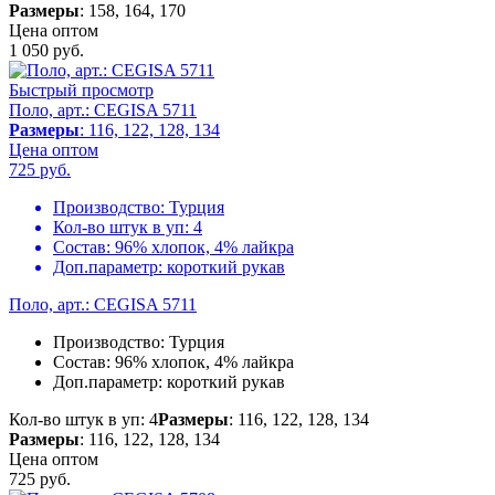
Размеры
: 158, 164, 170
Цена оптом
1 050
руб.
Быстрый просмотр
Поло, арт.: CEGISA 5711
Размеры
: 116, 122, 128, 134
Цена оптом
725
руб.
Производство:
Турция
Кол-во штук в уп:
4
Состав:
96% хлопок, 4% лайкра
Доп.параметр:
короткий рукав
Поло, арт.: CEGISA 5711
Производство:
Турция
Состав:
96% хлопок, 4% лайкра
Доп.параметр:
короткий рукав
Кол-во штук в уп: 4
Размеры
: 116, 122, 128, 134
Размеры
: 116, 122, 128, 134
Цена оптом
725
руб.