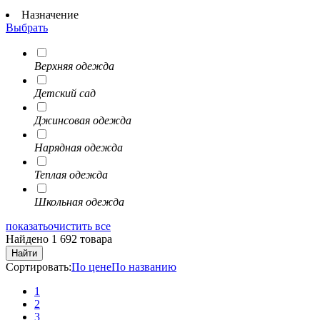
Назначение
Выбрать
Верхняя одежда
Детский сад
Джинсовая одежда
Нарядная одежда
Теплая одежда
Школьная одежда
показать
очистить все
Найдено 1 692 товара
Найти
Сортировать:
По цене
По названию
1
2
3