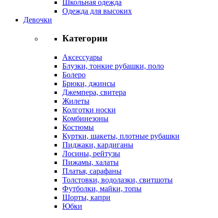
Школьная одежда
Одежда для высоких
Девочки
Категории
Аксессуары
Блузки, тонкие рубашки, поло
Болеро
Брюки, джинсы
Джемпера, свитера
Жилеты
Колготки носки
Комбинезоны
Костюмы
Куртки, шакеты, плотные рубашки
Пиджаки, кардиганы
Лосины, рейтузы
Пижамы, халаты
Платья, сарафаны
Толстовки, водолазки, свитшоты
Футболки, майки, топы
Шорты, капри
Юбки