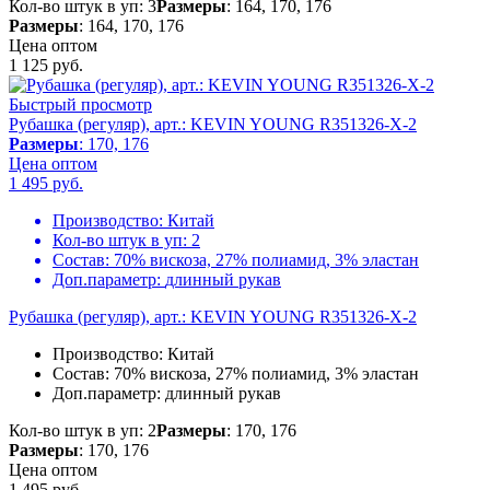
Кол-во штук в уп: 3
Размеры
: 164, 170, 176
Размеры
: 164, 170, 176
Цена оптом
1 125
руб.
Быстрый просмотр
Рубашка (регуляр), арт.: KEVIN YOUNG R351326-X-2
Размеры
: 170, 176
Цена оптом
1 495
руб.
Производство:
Китай
Кол-во штук в уп:
2
Состав:
70% вискоза, 27% полиамид, 3% эластан
Доп.параметр:
длинный рукав
Рубашка (регуляр), арт.: KEVIN YOUNG R351326-X-2
Производство:
Китай
Состав:
70% вискоза, 27% полиамид, 3% эластан
Доп.параметр:
длинный рукав
Кол-во штук в уп: 2
Размеры
: 170, 176
Размеры
: 170, 176
Цена оптом
1 495
руб.