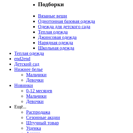
Подборки
Вязаные вещи
Однотонная базовая одежда
Одежда для детского сада
Теплая одежда
Джинсовая одежда
Нарядная одежда
Школьная одежда
Теплая одежда
end2end
Детский сад
Нижнее белье
Мальчики
Девочки
Новинки
0-12 месяцев
Мальчики
Девочки
Ещё
...
Распродажа
Сезонные акции
Штучный товар
Уценка