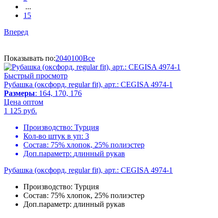
...
15
Вперед
Показывать по:
20
40
100
Все
Быстрый просмотр
Рубашка (оксфорд, regular fit), арт.: CEGISA 4974-1
Размеры
: 164, 170, 176
Цена оптом
1 125
руб.
Производство:
Турция
Кол-во штук в уп:
3
Состав:
75% хлопок, 25% полиэстер
Доп.параметр:
длинный рукав
Рубашка (оксфорд, regular fit), арт.: CEGISA 4974-1
Производство:
Турция
Состав:
75% хлопок, 25% полиэстер
Доп.параметр:
длинный рукав