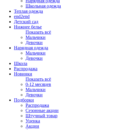
Нарядная одежда
Школьная одежда
Теплая одежда
end2end
Детский сад
Нижнее белье
Показать всё
Мальчики
Девочки
Нарядная одежда
Мальчики
Девочки
Школа
Распродажа
Новинки
Показать всё
0-12 месяцев
Мальчики
Девочки
Подборки
Распродажа
Сезонные акции
Штучный товар
Уценка
Акции