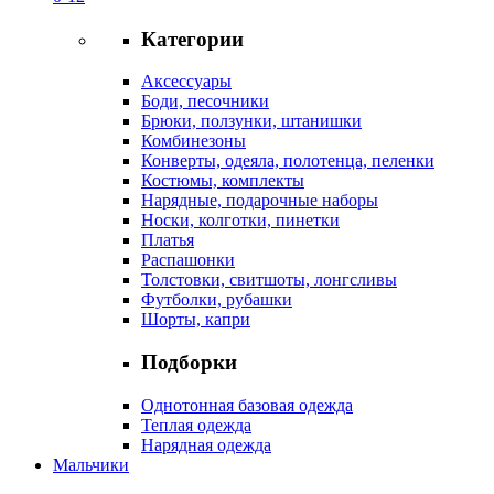
Категории
Аксессуары
Боди, песочники
Брюки, ползунки, штанишки
Комбинезоны
Конверты, одеяла, полотенца, пеленки
Костюмы, комплекты
Нарядные, подарочные наборы
Носки, колготки, пинетки
Платья
Распашонки
Толстовки, свитшоты, лонгсливы
Футболки, рубашки
Шорты, капри
Подборки
Однотонная базовая одежда
Теплая одежда
Нарядная одежда
Мальчики