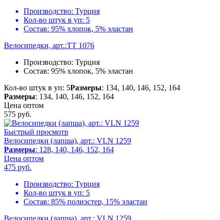
Производство:
Турция
Кол-во штук в уп:
5
Состав:
95% хлопок, 5% эластан
Велосипедки, арт.:TT 1076
Производство:
Турция
Состав:
95% хлопок, 5% эластан
Кол-во штук в уп: 5
Размеры
: 134, 140, 146, 152, 164
Размеры
: 134, 140, 146, 152, 164
Цена оптом
575
руб.
Быстрый просмотр
Велосипедки (лапша), арт.: VLN 1259
Размеры
: 128, 140, 146, 152, 164
Цена оптом
475
руб.
Производство:
Турция
Кол-во штук в уп:
5
Состав:
85% полиэстер, 15% эластан
Велосипедки (лапша), арт.: VLN 1259