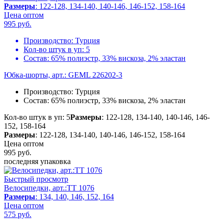
Размеры
: 122-128, 134-140, 140-146, 146-152, 158-164
Цена оптом
995
руб.
Производство:
Турция
Кол-во штук в уп:
5
Состав:
65% полиэстр, 33% вискоза, 2% эластан
Юбка-шорты, арт.: GEML 226202-3
Производство:
Турция
Состав:
65% полиэстр, 33% вискоза, 2% эластан
Кол-во штук в уп: 5
Размеры
: 122-128, 134-140, 140-146, 146-
152, 158-164
Размеры
: 122-128, 134-140, 140-146, 146-152, 158-164
Цена оптом
995
руб.
последняя упаковка
Быстрый просмотр
Велосипедки, арт.:TT 1076
Размеры
: 134, 140, 146, 152, 164
Цена оптом
575
руб.