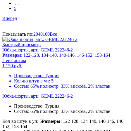
...
5
Вперед
Показывать по:
20
40
100
Все
Быстрый просмотр
Юбка-шорты, арт.: GEML 222246-2
Размеры
: 122-128, 134-140, 140-146, 146-152, 158-164
Цена оптом
1 150
руб.
Производство:
Турция
Кол-во штук в уп:
5
Состав:
65% полиэстр, 33% вискоза, 2% эластан
Юбка-шорты, арт.: GEML 222246-2
Производство:
Турция
Состав:
65% полиэстр, 33% вискоза, 2% эластан
Кол-во штук в уп: 5
Размеры
: 122-128, 134-140, 140-146, 146-
152, 158-164