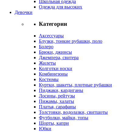
Школьная одежда
Одежда для высоких
Девочки
Категории
Аксессуары
Блузки, тонкие рубашки, поло
Болеро
Брюки, джинсы
Джемпера, свитера
Жилеты
Колготки носки
Комбинезоны
Костюмы
Куртки, шакеты, плотные рубашки
Пиджаки, кардиганы
Лосины, рейтузы
Пижамы, халаты
Платья, сарафаны
Толстовки, водолазки, свитшоты
Футболки, майки, топы
Шорты, капри
Юбки