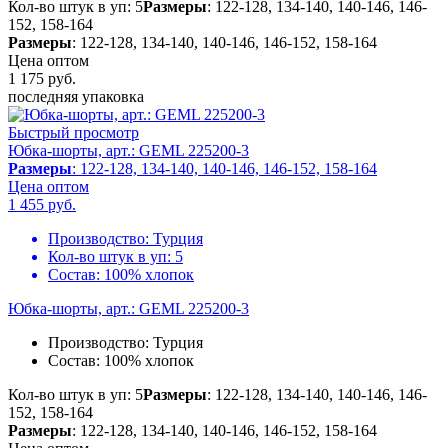
Кол-во штук в уп: 5
Размеры
: 122-128, 134-140, 140-146, 146-
152, 158-164
Размеры
: 122-128, 134-140, 140-146, 146-152, 158-164
Цена оптом
1 175
руб.
последняя упаковка
Быстрый просмотр
Юбка-шорты, арт.: GEML 225200-3
Размеры
: 122-128, 134-140, 140-146, 146-152, 158-164
Цена оптом
1 455
руб.
Производство:
Турция
Кол-во штук в уп:
5
Состав:
100% хлопок
Юбка-шорты, арт.: GEML 225200-3
Производство:
Турция
Состав:
100% хлопок
Кол-во штук в уп: 5
Размеры
: 122-128, 134-140, 140-146, 146-
152, 158-164
Размеры
: 122-128, 134-140, 140-146, 146-152, 158-164