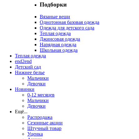
Подборки
Вязаные вещи
Однотонная базовая одежда
Одежда для детского сада
Теплая одежда
Джинсовая одежда
Нарядная одежда
Школьная одежда
Теплая одежда
end2end
Детский сад
Нижнее белье
Мальчики
Девочки
Новинки
0-12 месяцев
Мальчики
Девочки
Ещё
...
Распродажа
Сезонные акции
Штучный товар
Уценка