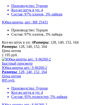
Производство:
Турция
Кол-во штук в уп:
4
Состав:
97% хлопок, 3% лайкра
Юбка-шорты, арт.: BR 25431
Производство:
Турция
Состав:
97% хлопок, 3% лайкра
Кол-во штук в уп: 4
Размеры
: 128, 140, 152, 164
Размеры
: 128, 140, 152, 164
Цена оптом
1 195
руб.
Быстрый просмотр
Юбка-шорты арт.: S 66260-2
Размеры
: 128, 140, 152, 164
Цена оптом
895
руб.
Производство:
Турция
Кол-во штук в уп:
4
Состав:
95% полиэстер, 5% лайкра
Юбка-шорты арт.: S 66260-2