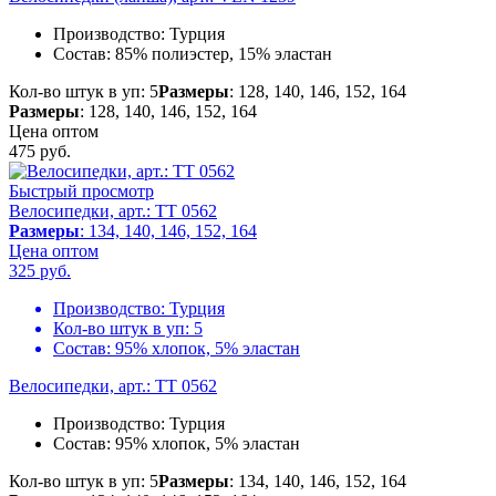
Производство:
Турция
Состав:
85% полиэстер, 15% эластан
Кол-во штук в уп: 5
Размеры
: 128, 140, 146, 152, 164
Размеры
: 128, 140, 146, 152, 164
Цена оптом
475
руб.
Быстрый просмотр
Велосипедки, арт.: TT 0562
Размеры
: 134, 140, 146, 152, 164
Цена оптом
325
руб.
Производство:
Турция
Кол-во штук в уп:
5
Состав:
95% хлопок, 5% эластан
Велосипедки, арт.: TT 0562
Производство:
Турция
Состав:
95% хлопок, 5% эластан
Кол-во штук в уп: 5
Размеры
: 134, 140, 146, 152, 164