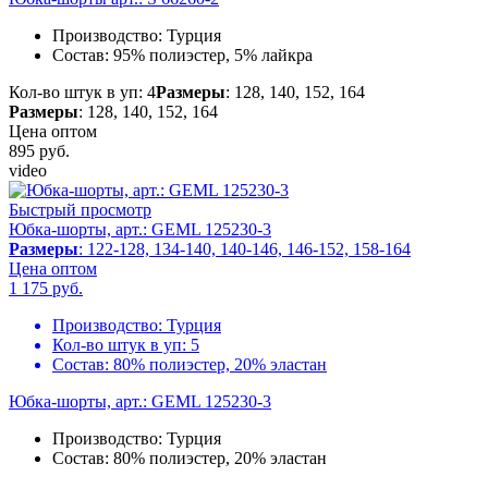
Производство:
Турция
Состав:
95% полиэстер, 5% лайкра
Кол-во штук в уп: 4
Размеры
: 128, 140, 152, 164
Размеры
: 128, 140, 152, 164
Цена оптом
895
руб.
video
Быстрый просмотр
Юбка-шорты, арт.: GEML 125230-3
Размеры
: 122-128, 134-140, 140-146, 146-152, 158-164
Цена оптом
1 175
руб.
Производство:
Турция
Кол-во штук в уп:
5
Состав:
80% полиэстер, 20% эластан
Юбка-шорты, арт.: GEML 125230-3
Производство:
Турция
Состав:
80% полиэстер, 20% эластан