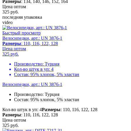
Размеры
: 134, 140, 146, 152, 164
Цена оптом
325
руб.
последняя упаковка
video
Быстрый просмотр
Велосипедки, арт.: UN 3876-1
Размеры
: 110, 116, 122, 128
Цена оптом
325
руб.
Производство:
Турция
Кол-во штук в уп:
4
Состав:
95% хлопок, 5% эластан
Велосипедки, арт.: UN 3876-1
Производство:
Турция
Состав:
95% хлопок, 5% эластан
Кол-во штук в уп: 4
Размеры
: 110, 116, 122, 128
Размеры
: 110, 116, 122, 128
Цена оптом
325
руб.