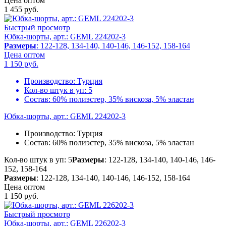
Цена оптом
1 455
руб.
Быстрый просмотр
Юбка-шорты, арт.: GEML 224202-3
Размеры
: 122-128, 134-140, 140-146, 146-152, 158-164
Цена оптом
1 150
руб.
Производство:
Турция
Кол-во штук в уп:
5
Состав:
60% полиэстер, 35% вискоза, 5% эластан
Юбка-шорты, арт.: GEML 224202-3
Производство:
Турция
Состав:
60% полиэстер, 35% вискоза, 5% эластан
Кол-во штук в уп: 5
Размеры
: 122-128, 134-140, 140-146, 146-
152, 158-164
Размеры
: 122-128, 134-140, 140-146, 146-152, 158-164
Цена оптом
1 150
руб.
Быстрый просмотр
Юбка-шорты, арт.: GEML 226202-3