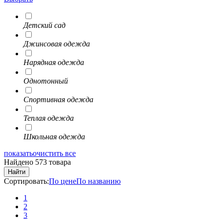
Детский сад
Джинсовая одежда
Нарядная одежда
Однотонный
Спортивная одежда
Теплая одежда
Школьная одежда
показать
очистить все
Найдено 573 товара
Найти
Сортировать:
По цене
По названию
1
2
3