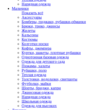
Нарядная одежда
Мальчики
Показать всё
Аксессуары
Бомберы, пиджаки, рубашки-обманки
Брюки, трико, джинсы
Жилеты
Кальсоны
Костюмы
Колготки носки
Кофты, джемпера
Куртки, шакеты, плотные рубашки
Однотонная базовая одежда
Одежда для детского сада
Пижамы, халаты
Рубашки, поло
Теплая одежда
Толстовки, водолазки, свитшоты
Футболки, майки
Шорты, бриджи, капри
Джинсовая одежда
Нарядная одежда
Школьная одежда
Одежда для высоких