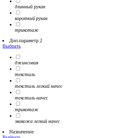
длинный рукав
короткий рукав
трикотаж
Доп.параметр 2
Выбрать
джинсовая
текстиль
текстиль легкий начес
текстиль начес
трикотаж
экокожа легкий начес
Назначение
Выбрать