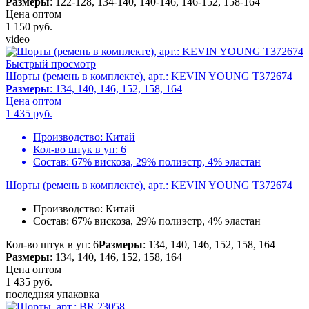
Размеры
: 122-128, 134-140, 140-146, 146-152, 158-164
Цена оптом
1 150
руб.
video
Быстрый просмотр
Шорты (ремень в комплекте), арт.: KEVIN YOUNG T372674
Размеры
: 134, 140, 146, 152, 158, 164
Цена оптом
1 435
руб.
Производство:
Китай
Кол-во штук в уп:
6
Состав:
67% вискоза, 29% полиэстр, 4% эластан
Шорты (ремень в комплекте), арт.: KEVIN YOUNG T372674
Производство:
Китай
Состав:
67% вискоза, 29% полиэстр, 4% эластан
Кол-во штук в уп: 6
Размеры
: 134, 140, 146, 152, 158, 164
Размеры
: 134, 140, 146, 152, 158, 164
Цена оптом
1 435
руб.
последняя упаковка