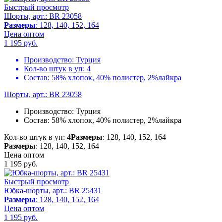
Быстрый просмотр
Шорты, арт.: BR 23058
Размеры
: 128, 140, 152, 164
Цена оптом
1 195
руб.
Производство:
Турция
Кол-во штук в уп:
4
Состав:
58% хлопок, 40% полистер, 2%лайкра
Шорты, арт.: BR 23058
Производство:
Турция
Состав:
58% хлопок, 40% полистер, 2%лайкра
Кол-во штук в уп: 4
Размеры
: 128, 140, 152, 164
Размеры
: 128, 140, 152, 164
Цена оптом
1 195
руб.
Быстрый просмотр
Юбка-шорты, арт.: BR 25431
Размеры
: 128, 140, 152, 164
Цена оптом
1 195
руб.