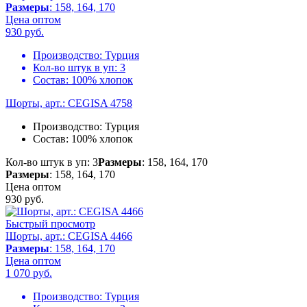
Размеры
: 158, 164, 170
Цена оптом
930
руб.
Производство:
Турция
Кол-во штук в уп:
3
Состав:
100% хлопок
Шорты, арт.: CEGISA 4758
Производство:
Турция
Состав:
100% хлопок
Кол-во штук в уп: 3
Размеры
: 158, 164, 170
Размеры
: 158, 164, 170
Цена оптом
930
руб.
Быстрый просмотр
Шорты, арт.: CEGISA 4466
Размеры
: 158, 164, 170
Цена оптом
1 070
руб.
Производство:
Турция