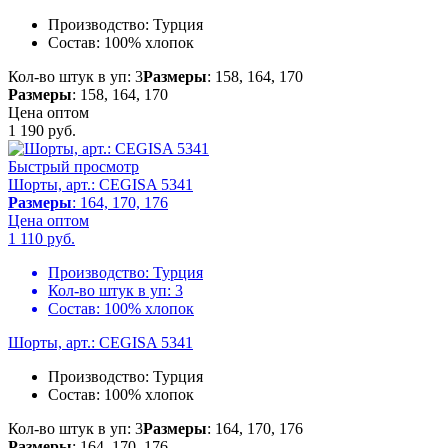
Производство:
Турция
Состав:
100% хлопок
Кол-во штук в уп: 3
Размеры
: 158, 164, 170
Размеры
: 158, 164, 170
Цена оптом
1 190
руб.
Быстрый просмотр
Шорты, арт.: CEGISA 5341
Размеры
: 164, 170, 176
Цена оптом
1 110
руб.
Производство:
Турция
Кол-во штук в уп:
3
Состав:
100% хлопок
Шорты, арт.: CEGISA 5341
Производство:
Турция
Состав:
100% хлопок
Кол-во штук в уп: 3
Размеры
: 164, 170, 176
Размеры
: 164, 170, 176