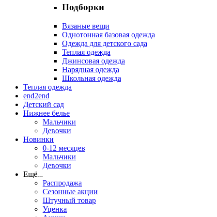
Подборки
Вязаные вещи
Однотонная базовая одежда
Одежда для детского сада
Теплая одежда
Джинсовая одежда
Нарядная одежда
Школьная одежда
Теплая одежда
end2end
Детский сад
Нижнее белье
Мальчики
Девочки
Новинки
0-12 месяцев
Мальчики
Девочки
Ещё
...
Распродажа
Сезонные акции
Штучный товар
Уценка