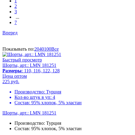
1
2
3
...
7
Вперед
Показывать по:
20
40
100
Все
Быстрый просмотр
Шорты, арт.: LMN 181251
Размеры
: 110, 116, 122, 128
Цена оптом
225
руб.
Производство:
Турция
Кол-во штук в уп:
4
Состав:
95% хлопок, 5% эластан
Шорты, арт.: LMN 181251
Производство:
Турция
Состав:
95% хлопок, 5% эластан