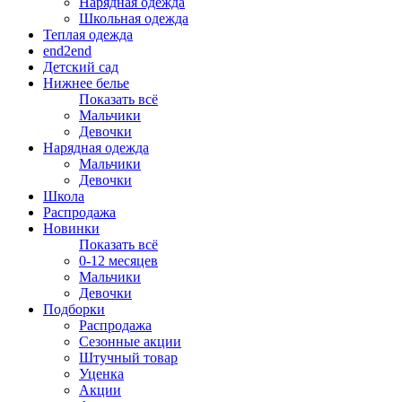
Нарядная одежда
Школьная одежда
Теплая одежда
end2end
Детский сад
Нижнее белье
Показать всё
Мальчики
Девочки
Нарядная одежда
Мальчики
Девочки
Школа
Распродажа
Новинки
Показать всё
0-12 месяцев
Мальчики
Девочки
Подборки
Распродажа
Сезонные акции
Штучный товар
Уценка
Акции