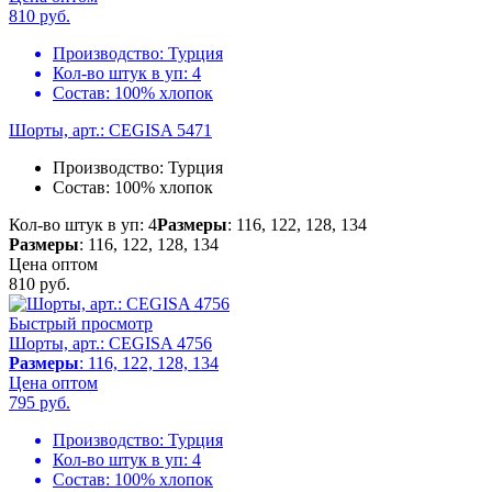
810
руб.
Производство:
Турция
Кол-во штук в уп:
4
Состав:
100% хлопок
Шорты, арт.: CEGISA 5471
Производство:
Турция
Состав:
100% хлопок
Кол-во штук в уп: 4
Размеры
: 116, 122, 128, 134
Размеры
: 116, 122, 128, 134
Цена оптом
810
руб.
Быстрый просмотр
Шорты, арт.: CEGISA 4756
Размеры
: 116, 122, 128, 134
Цена оптом
795
руб.
Производство:
Турция
Кол-во штук в уп:
4
Состав:
100% хлопок