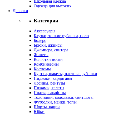
Школьная одежда
Одежда для высоких
Девочки
Категории
Аксессуары
Блузки, тонкие рубашки, поло
Болеро
Брюки, джинсы
Джемпера, свитера
Жилеты
Колготки носки
Комбинезоны
Костюмы
Куртки, шакеты, плотные рубашки
Пиджаки, кардиганы
Лосины, рейтузы
Пижамы, халаты
Платья, сарафаны
Толстовки, водолазки, свитшоты
Футболки, майки, топы
Шорты, капри
Юбки