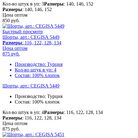
Кол-во штук в уп: 3
Размеры
: 140, 146, 152
Размеры
: 140, 146, 152
Цена оптом
850
руб.
Быстрый просмотр
Шорты, арт.: CEGISA 5449
Размеры
: 116, 122, 128, 134
Цена оптом
875
руб.
Производство:
Турция
Кол-во штук в уп:
4
Состав:
100% хлопок
Шорты, арт.: CEGISA 5449
Производство:
Турция
Состав:
100% хлопок
Кол-во штук в уп: 4
Размеры
: 116, 122, 128, 134
Размеры
: 116, 122, 128, 134
Цена оптом
875
руб.