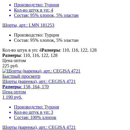
Производство:
Турция
Кол-во штук в уп:
4
Состав:
95% хлопок, 5% эластан
Шорты, арт.: LMN 181253
Производство:
Турция
Состав:
95% хлопок, 5% эластан
Кол-во штук в уп: 4
Размеры
: 110, 116, 122, 128
Размеры
: 110, 116, 122, 128
Цена оптом
225
руб.
Быстрый просмотр
Шорты (варенка), арт.: CEGISA 4721
Размеры
: 158, 164, 170
Цена оптом
1 190
руб.
Производство:
Турция
Кол-во штук в уп:
3
Состав:
100% хлопок
Шорты (варенка), арт.: CEGISA 4721