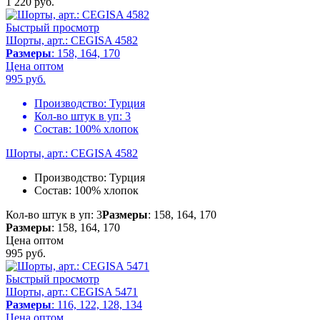
1 220
руб.
Быстрый просмотр
Шорты, арт.: CEGISA 4582
Размеры
: 158, 164, 170
Цена оптом
995
руб.
Производство:
Турция
Кол-во штук в уп:
3
Состав:
100% хлопок
Шорты, арт.: CEGISA 4582
Производство:
Турция
Состав:
100% хлопок
Кол-во штук в уп: 3
Размеры
: 158, 164, 170
Размеры
: 158, 164, 170
Цена оптом
995
руб.
Быстрый просмотр
Шорты, арт.: CEGISA 5471
Размеры
: 116, 122, 128, 134
Цена оптом