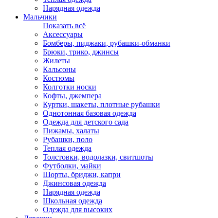
Нарядная одежда
Мальчики
Показать всё
Аксессуары
Бомберы, пиджаки, рубашки-обманки
Брюки, трико, джинсы
Жилеты
Кальсоны
Костюмы
Колготки носки
Кофты, джемпера
Куртки, шакеты, плотные рубашки
Однотонная базовая одежда
Одежда для детского сада
Пижамы, халаты
Рубашки, поло
Теплая одежда
Толстовки, водолазки, свитшоты
Футболки, майки
Шорты, бриджи, капри
Джинсовая одежда
Нарядная одежда
Школьная одежда
Одежда для высоких