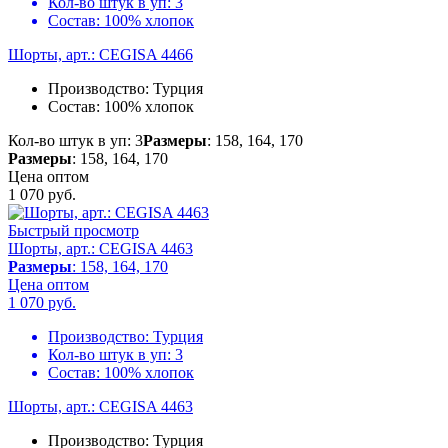
Кол-во штук в уп:
3
Состав:
100% хлопок
Шорты, арт.: CEGISA 4466
Производство:
Турция
Состав:
100% хлопок
Кол-во штук в уп: 3
Размеры
: 158, 164, 170
Размеры
: 158, 164, 170
Цена оптом
1 070
руб.
Быстрый просмотр
Шорты, арт.: CEGISA 4463
Размеры
: 158, 164, 170
Цена оптом
1 070
руб.
Производство:
Турция
Кол-во штук в уп:
3
Состав:
100% хлопок
Шорты, арт.: CEGISA 4463
Производство:
Турция