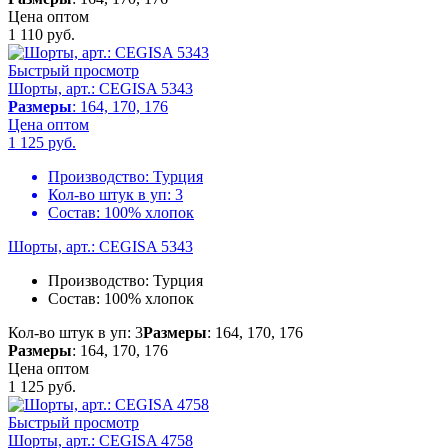
Цена оптом
1 110
руб.
Быстрый просмотр
Шорты, арт.: CEGISA 5343
Размеры
: 164, 170, 176
Цена оптом
1 125
руб.
Производство:
Турция
Кол-во штук в уп:
3
Состав:
100% хлопок
Шорты, арт.: CEGISA 5343
Производство:
Турция
Состав:
100% хлопок
Кол-во штук в уп: 3
Размеры
: 164, 170, 176
Размеры
: 164, 170, 176
Цена оптом
1 125
руб.
Быстрый просмотр
Шорты, арт.: CEGISA 4758