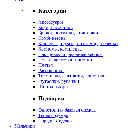
Категории
Аксессуары
Боди, песочники
Брюки, ползунки, штанишки
Комбинезоны
Конверты, одеяла, полотенца, пеленки
Костюмы, комплекты
Нарядные, подарочные наборы
Носки, колготки, пинетки
Платья
Распашонки
Толстовки, свитшоты, лонгсливы
Футболки, рубашки
Шорты, капри
Подборки
Однотонная базовая одежда
Теплая одежда
Нарядная одежда
Мальчики