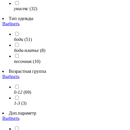
унисекс
(32)
Тип одежды
Выбрать
боди
(51)
боди-платье
(8)
песочник
(10)
Возрастная группа
Выбрать
0-12
(69)
1-3
(3)
Доп.параметр
Выбрать