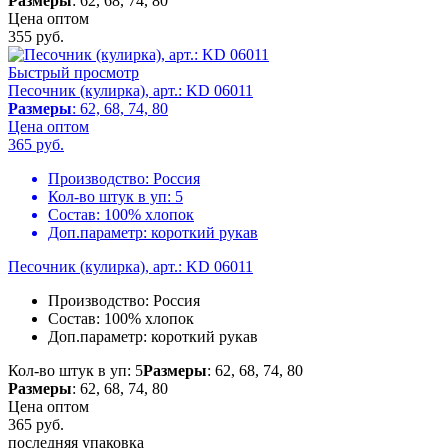
Размеры
: 62, 68, 74, 80
Цена оптом
355
руб.
Быстрый просмотр
Песочник (кулирка), арт.: KD 06011
Размеры
: 62, 68, 74, 80
Цена оптом
365
руб.
Производство:
Россия
Кол-во штук в уп:
5
Состав:
100% хлопок
Доп.параметр:
короткий рукав
Песочник (кулирка), арт.: KD 06011
Производство:
Россия
Состав:
100% хлопок
Доп.параметр:
короткий рукав
Кол-во штук в уп: 5
Размеры
: 62, 68, 74, 80
Размеры
: 62, 68, 74, 80
Цена оптом
365
руб.
последняя упаковка