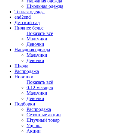
Нарядная одежда
Школьная одежда
Теплая одежда
end2end
Детский сад
Нижнее белье
Показать всё
Мальчики
Девочки
Нарядная одежда
Мальчики
Девочки
Школа
Распродажа
Новинки
Показать всё
0-12 месяцев
Мальчики
Девочки
Подборки
Распродажа
Сезонные акции
Штучный товар
Уценка
Акции