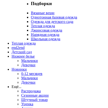
Подборки
Вязаные вещи
Однотонная базовая одежда
Одежда для детского сада
Теплая одежда
Джинсовая одежда
Нарядная одежда
Школьная одежда
Теплая одежда
end2end
Детский сад
Нижнее белье
Мальчики
Девочки
Новинки
0-12 месяцев
Мальчики
Девочки
Ещё
...
Распродажа
Сезонные акции
Штучный товар
Уценка