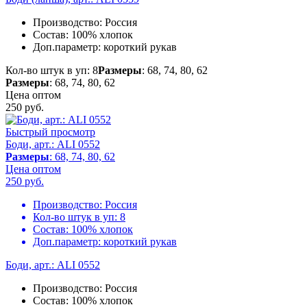
Производство:
Россия
Состав:
100% хлопок
Доп.параметр:
короткий рукав
Кол-во штук в уп: 8
Размеры
: 68, 74, 80, 62
Размеры
: 68, 74, 80, 62
Цена оптом
250
руб.
Быстрый просмотр
Боди, арт.: ALI 0552
Размеры
: 68, 74, 80, 62
Цена оптом
250
руб.
Производство:
Россия
Кол-во штук в уп:
8
Состав:
100% хлопок
Доп.параметр:
короткий рукав
Боди, арт.: ALI 0552
Производство:
Россия
Состав:
100% хлопок