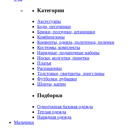
Категории
Аксессуары
Боди, песочники
Брюки, ползунки, штанишки
Комбинезоны
Конверты, одеяла, полотенца, пеленки
Костюмы, комплекты
Нарядные, подарочные наборы
Носки, колготки, пинетки
Платья
Распашонки
Толстовки, свитшоты, лонгсливы
Футболки, рубашки
Шорты, капри
Подборки
Однотонная базовая одежда
Теплая одежда
Нарядная одежда
Мальчики