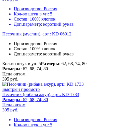
Производство:
Россия
Кол-во штук в уп:
5
Состав:
100% хлопок
Доп.параметр:
короткий рукав
Песочник (муслин), арт.: KD 06012
Производство:
Россия
Состав:
100% хлопок
Доп.параметр:
короткий рукав
Кол-во штук в уп: 5
Размеры
: 62, 68, 74, 80
Размеры
: 62, 68, 74, 80
Цена оптом
395
руб.
Быстрый просмотр
Песочник (рибана ажур), арт.: KD 1733
Размеры
: 62, 68, 74, 80
Цена оптом
395
руб.
Производство:
Россия
Кол-во штук в уп:
5