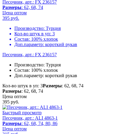
Песочник, арт.: FX 236157
Размеры
: 62, 68, 74
Цена оптом
395
руб.
Производство:
Турция
Кол-во штук в уп:
3
Состав:
100% хлопок
Доп.параметр:
короткий рукав
Песочник, арт.: FX 236157
Производство:
Турция
Состав:
100% хлопок
Доп.параметр:
короткий рукав
Кол-во штук в уп: 3
Размеры
: 62, 68, 74
Размеры
: 62, 68, 74
Цена оптом
395
руб.
Быстрый просмотр
Песочник, арт.: ALI 4863-1
Размеры
: 62, 68, 74, 80, 86
Цена оптом