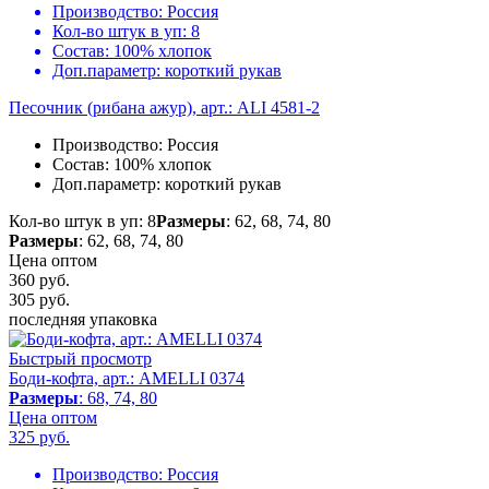
Производство:
Россия
Кол-во штук в уп:
8
Состав:
100% хлопок
Доп.параметр:
короткий рукав
Песочник (рибана ажур), арт.: ALI 4581-2
Производство:
Россия
Состав:
100% хлопок
Доп.параметр:
короткий рукав
Кол-во штук в уп: 8
Размеры
: 62, 68, 74, 80
Размеры
: 62, 68, 74, 80
Цена оптом
360 руб.
305
руб.
последняя упаковка
Быстрый просмотр
Боди-кофта, арт.: AMELLI 0374
Размеры
: 68, 74, 80
Цена оптом
325
руб.
Производство:
Россия