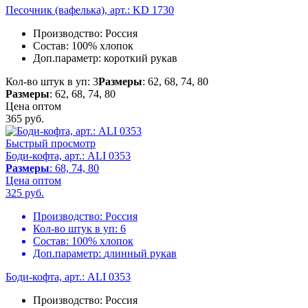
Песочник (вафелька), арт.: KD 1730
Производство:
Россия
Состав:
100% хлопок
Доп.параметр:
короткий рукав
Кол-во штук в уп: 3
Размеры
: 62, 68, 74, 80
Размеры
: 62, 68, 74, 80
Цена оптом
365
руб.
Быстрый просмотр
Боди-кофта, арт.: ALI 0353
Размеры
: 68, 74, 80
Цена оптом
325
руб.
Производство:
Россия
Кол-во штук в уп:
6
Состав:
100% хлопок
Доп.параметр:
длинный рукав
Боди-кофта, арт.: ALI 0353
Производство:
Россия