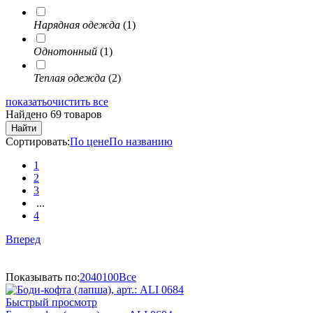
Нарядная одежда
(1)
Однотонный
(1)
Теплая одежда
(2)
показать
очистить все
Найдено 69 товаров
Найти
Сортировать:
По цене
По названию
1
2
3
...
4
Вперед
Показывать по:
20
40
100
Все
Быстрый просмотр