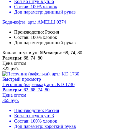
Кол-во штук в уп:
6
Состав:
100% хлопок
Доп.параметр:
длинный рукав
Боди-кофта, арт.: AMELLI 0374
Производство:
Россия
Состав:
100% хлопок
Доп.параметр:
длинный рукав
Кол-во штук в уп: 6
Размеры
: 68, 74, 80
Размеры
: 68, 74, 80
Цена оптом
325
руб.
Быстрый просмотр
Песочник (вафелька), арт.: KD 1730
Размеры
: 62, 68, 74, 80
Цена оптом
365
руб.
Производство:
Россия
Кол-во штук в уп:
3
Состав:
100% хлопок
Доп.параметр:
короткий рукав