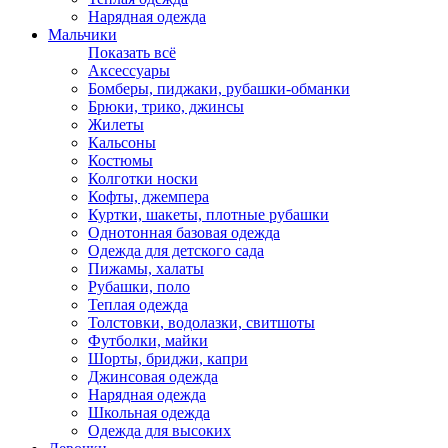
Нарядная одежда
Мальчики
Показать всё
Аксессуары
Бомберы, пиджаки, рубашки-обманки
Брюки, трико, джинсы
Жилеты
Кальсоны
Костюмы
Колготки носки
Кофты, джемпера
Куртки, шакеты, плотные рубашки
Однотонная базовая одежда
Одежда для детского сада
Пижамы, халаты
Рубашки, поло
Теплая одежда
Толстовки, водолазки, свитшоты
Футболки, майки
Шорты, бриджи, капри
Джинсовая одежда
Нарядная одежда
Школьная одежда
Одежда для высоких