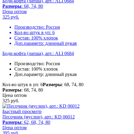
Боди-кофта (лапша), арт.: ALI 0684
Размеры
: 68, 74, 80
Цена оптом
325
руб.
Производство:
Россия
Кол-во штук в уп:
6
Состав:
100% хлопок
Доп.параметр:
длинный рукав
Боди-кофта (лапша), арт.: ALI 0684
Производство:
Россия
Состав:
100% хлопок
Доп.параметр:
длинный рукав
Кол-во штук в уп: 6
Размеры
: 68, 74, 80
Размеры
: 68, 74, 80
Цена оптом
325
руб.
Быстрый просмотр
Песочник (муслин), арт.: KD 06012
Размеры
: 62, 68, 74, 80
Цена оптом
395
руб.