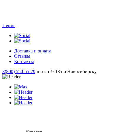
Пермь
Доставка и оплата
Отзывы
Контакты
8(800) 550-55-79
пн-пт с 9-18 по Новосибирску