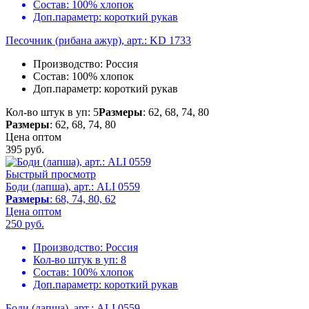
Состав:
100% хлопок
Доп.параметр:
короткий рукав
Песочник (рибана ажур), арт.: KD 1733
Производство:
Россия
Состав:
100% хлопок
Доп.параметр:
короткий рукав
Кол-во штук в уп: 5
Размеры
: 62, 68, 74, 80
Размеры
: 62, 68, 74, 80
Цена оптом
395
руб.
Быстрый просмотр
Боди (лапша), арт.: ALI 0559
Размеры
: 68, 74, 80, 62
Цена оптом
250
руб.
Производство:
Россия
Кол-во штук в уп:
8
Состав:
100% хлопок
Доп.параметр:
короткий рукав
Боди (лапша), арт.: ALI 0559