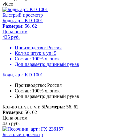
video
Быстрый просмотр
Боди, арт: KD 1001
Размеры
: 56, 62
Цена оптом
435
руб.
Производство:
Россия
Кол-во штук в уп:
5
Состав:
100% хлопок
Доп.параметр:
длинный рукав
Боди, арт: KD 1001
Производство:
Россия
Состав:
100% хлопок
Доп.параметр:
длинный рукав
Кол-во штук в уп: 5
Размеры
: 56, 62
Размеры
: 56, 62
Цена оптом
435
руб.
Быстрый просмотр