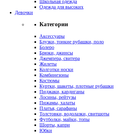
Школьная одежда
Одежда для высоких
Девочки
Категории
Аксессуары
Блузки, тонкие рубашки, поло
Болеро
Брюки, джинсы
Джемпера, свитера
Жилеты
Колготки носки
Комбинезоны
Костюмы
Куртки, шакеты, плотные рубашки
Пиджаки, кардиганы
Лосины, рейтузы
Пижамы, халаты
Платья, сарафаны
Толстовки, водолазки, свитшоты
Футболки, майки, топы
Шорты, капри
Юбки