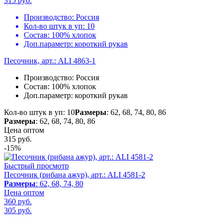
315
руб.
Производство:
Россия
Кол-во штук в уп:
10
Состав:
100% хлопок
Доп.параметр:
короткий рукав
Песочник, арт.: ALI 4863-1
Производство:
Россия
Состав:
100% хлопок
Доп.параметр:
короткий рукав
Кол-во штук в уп: 10
Размеры
: 62, 68, 74, 80, 86
Размеры
: 62, 68, 74, 80, 86
Цена оптом
315
руб.
-15%
Быстрый просмотр
Песочник (рибана ажур), арт.: ALI 4581-2
Размеры
: 62, 68, 74, 80
Цена оптом
360 руб.
305
руб.