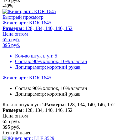
475
руб.
-40%
Быстрый просмотр
Жилет, арт.: KDR 1645
Размеры
: 128, 134, 140, 146, 152
Цена оптом
655 руб.
395
руб.
Кол-во штук в уп:
5
Состав:
90% хлопок, 10% эластан
Доп.параметр:
короткий рукав
Жилет, арт.: KDR 1645
Состав:
90% хлопок, 10% эластан
Доп.параметр:
короткий рукав
Кол-во штук в уп: 5
Размеры
: 128, 134, 140, 146, 152
Размеры
: 128, 134, 140, 146, 152
Цена оптом
655 руб.
395
руб.
Легкий начес