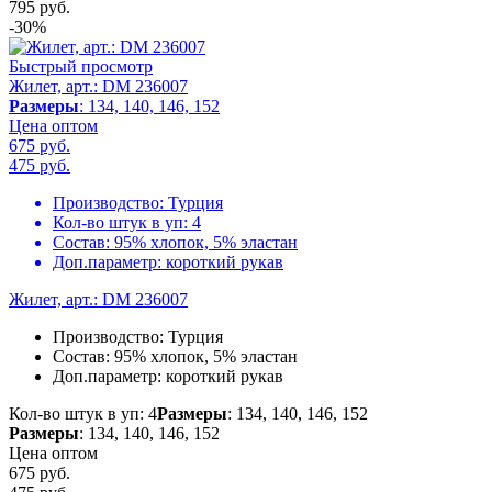
795
руб.
-30%
Быстрый просмотр
Жилет, арт.: DM 236007
Размеры
: 134, 140, 146, 152
Цена оптом
675 руб.
475
руб.
Производство:
Турция
Кол-во штук в уп:
4
Состав:
95% хлопок, 5% эластан
Доп.параметр:
короткий рукав
Жилет, арт.: DM 236007
Производство:
Турция
Состав:
95% хлопок, 5% эластан
Доп.параметр:
короткий рукав
Кол-во штук в уп: 4
Размеры
: 134, 140, 146, 152
Размеры
: 134, 140, 146, 152
Цена оптом
675 руб.