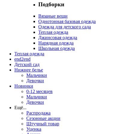
Подборки
Вязаные вещи
Однотонная базовая одежда
Одежда для детского сада
Теплая одежда
Джинсовая одежда
Нарядная одежда
Школьная одежда
Теплая одежда
end2end
Детский сад
Нижнее белье
Мальчики
Девочки
Новинки
0-12 месяцев
Мальчики
Девочки
Ещё
...
Распродажа
Сезонные акции
Штучный товар
Уценка