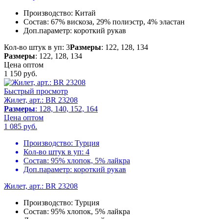
Производство:
Китай
Состав:
67% вискоза, 29% полиэстр, 4% эластан
Доп.параметр:
короткий рукав
Кол-во штук в уп: 3
Размеры
: 122, 128, 134
Размеры
: 122, 128, 134
Цена оптом
1 150
руб.
Быстрый просмотр
Жилет, арт.: BR 23208
Размеры
: 128, 140, 152, 164
Цена оптом
1 085
руб.
Производство:
Турция
Кол-во штук в уп:
4
Состав:
95% хлопок, 5% лайкра
Доп.параметр:
короткий рукав
Жилет, арт.: BR 23208
Производство:
Турция
Состав:
95% хлопок, 5% лайкра