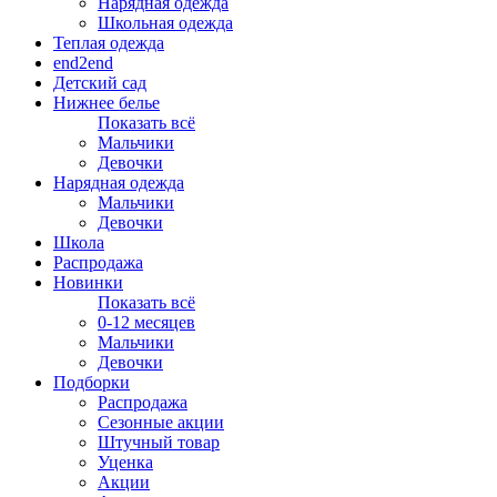
Нарядная одежда
Школьная одежда
Теплая одежда
end2end
Детский сад
Нижнее белье
Показать всё
Мальчики
Девочки
Нарядная одежда
Мальчики
Девочки
Школа
Распродажа
Новинки
Показать всё
0-12 месяцев
Мальчики
Девочки
Подборки
Распродажа
Сезонные акции
Штучный товар
Уценка
Акции