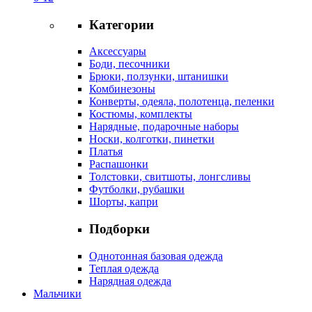
Категории
Аксессуары
Боди, песочники
Брюки, ползунки, штанишки
Комбинезоны
Конверты, одеяла, полотенца, пеленки
Костюмы, комплекты
Нарядные, подарочные наборы
Носки, колготки, пинетки
Платья
Распашонки
Толстовки, свитшоты, лонгсливы
Футболки, рубашки
Шорты, капри
Подборки
Однотонная базовая одежда
Теплая одежда
Нарядная одежда
Мальчики