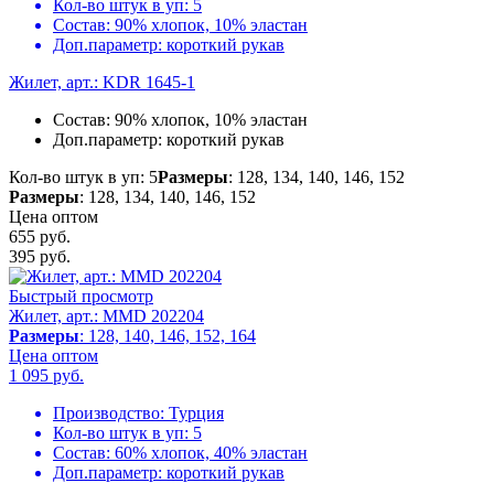
Кол-во штук в уп:
5
Состав:
90% хлопок, 10% эластан
Доп.параметр:
короткий рукав
Жилет, арт.: KDR 1645-1
Состав:
90% хлопок, 10% эластан
Доп.параметр:
короткий рукав
Кол-во штук в уп: 5
Размеры
: 128, 134, 140, 146, 152
Размеры
: 128, 134, 140, 146, 152
Цена оптом
655 руб.
395
руб.
Быстрый просмотр
Жилет, арт.: MMD 202204
Размеры
: 128, 140, 146, 152, 164
Цена оптом
1 095
руб.
Производство:
Турция
Кол-во штук в уп:
5
Состав:
60% хлопок, 40% эластан
Доп.параметр:
короткий рукав