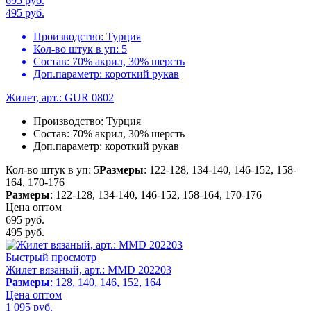
695 руб.
495
руб.
Производство:
Турция
Кол-во штук в уп:
5
Состав:
70% акрил, 30% шерсть
Доп.параметр:
короткий рукав
Жилет, арт.: GUR 0802
Производство:
Турция
Состав:
70% акрил, 30% шерсть
Доп.параметр:
короткий рукав
Кол-во штук в уп: 5
Размеры
: 122-128, 134-140, 146-152, 158-
164, 170-176
Размеры
: 122-128, 134-140, 146-152, 158-164, 170-176
Цена оптом
695 руб.
495
руб.
Быстрый просмотр
Жилет вязаный, арт.: MMD 202203
Размеры
: 128, 140, 146, 152, 164
Цена оптом
1 095
руб.