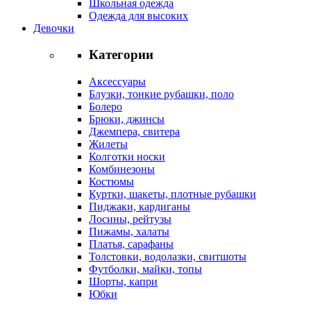
Школьная одежда
Одежда для высоких
Девочки
Категории
Аксессуары
Блузки, тонкие рубашки, поло
Болеро
Брюки, джинсы
Джемпера, свитера
Жилеты
Колготки носки
Комбинезоны
Костюмы
Куртки, шакеты, плотные рубашки
Пиджаки, кардиганы
Лосины, рейтузы
Пижамы, халаты
Платья, сарафаны
Толстовки, водолазки, свитшоты
Футболки, майки, топы
Шорты, капри
Юбки