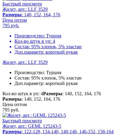
Быстрый просмотр
Жилет, арт.: LLF 3529
Размеры
: 140, 152, 164, 176
Цена оптом
795
руб.
Производство:
Турция
Кол-во штук в уп:
4
Состав:
95% хлопок, 5% эластан
Доп.параметр:
короткий рукав
Жилет, арт.: LLF 3529
Производство:
Турция
Состав:
95% хлопок, 5% эластан
Доп.параметр:
короткий рукав
Кол-во штук в уп: 4
Размеры
: 140, 152, 164, 176
Размеры
: 140, 152, 164, 176
Цена оптом
795
руб.
Быстрый просмотр
Жилет, арт.: GEML 125243-5
Размеры
: 122-128, 134-140, 140-146, 146-152, 158-164