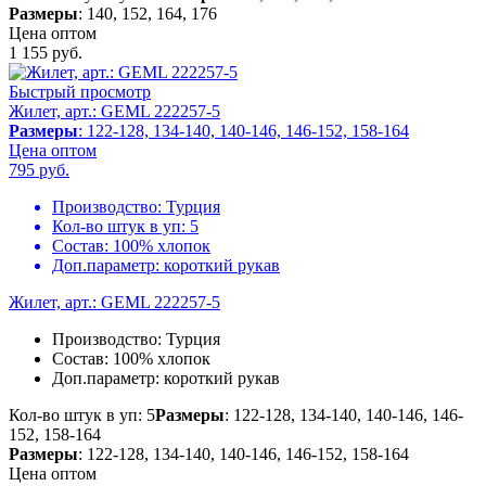
Размеры
: 140, 152, 164, 176
Цена оптом
1 155
руб.
Быстрый просмотр
Жилет, арт.: GEML 222257-5
Размеры
: 122-128, 134-140, 140-146, 146-152, 158-164
Цена оптом
795
руб.
Производство:
Турция
Кол-во штук в уп:
5
Состав:
100% хлопок
Доп.параметр:
короткий рукав
Жилет, арт.: GEML 222257-5
Производство:
Турция
Состав:
100% хлопок
Доп.параметр:
короткий рукав
Кол-во штук в уп: 5
Размеры
: 122-128, 134-140, 140-146, 146-
152, 158-164
Размеры
: 122-128, 134-140, 140-146, 146-152, 158-164
Цена оптом