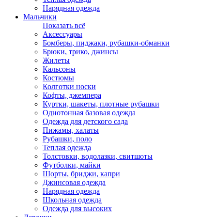
Нарядная одежда
Мальчики
Показать всё
Аксессуары
Бомберы, пиджаки, рубашки-обманки
Брюки, трико, джинсы
Жилеты
Кальсоны
Костюмы
Колготки носки
Кофты, джемпера
Куртки, шакеты, плотные рубашки
Однотонная базовая одежда
Одежда для детского сада
Пижамы, халаты
Рубашки, поло
Теплая одежда
Толстовки, водолазки, свитшоты
Футболки, майки
Шорты, бриджи, капри
Джинсовая одежда
Нарядная одежда
Школьная одежда
Одежда для высоких