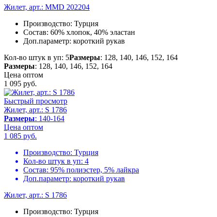
Жилет, арт.: MMD 202204
Производство:
Турция
Состав:
60% хлопок, 40% эластан
Доп.параметр:
короткий рукав
Кол-во штук в уп: 5
Размеры
: 128, 140, 146, 152, 164
Размеры
: 128, 140, 146, 152, 164
Цена оптом
1 095
руб.
Быстрый просмотр
Жилет, арт.: S 1786
Размеры
: 140-164
Цена оптом
1 085
руб.
Производство:
Турция
Кол-во штук в уп:
4
Состав:
95% полиэстер, 5% лайкра
Доп.параметр:
короткий рукав
Жилет, арт.: S 1786
Производство:
Турция