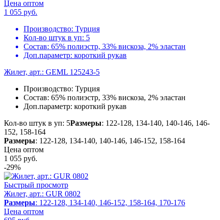
Цена оптом
1 055
руб.
Производство:
Турция
Кол-во штук в уп:
5
Состав:
65% полиэстр, 33% вискоза, 2% эластан
Доп.параметр:
короткий рукав
Жилет, арт.: GEML 125243-5
Производство:
Турция
Состав:
65% полиэстр, 33% вискоза, 2% эластан
Доп.параметр:
короткий рукав
Кол-во штук в уп: 5
Размеры
: 122-128, 134-140, 140-146, 146-
152, 158-164
Размеры
: 122-128, 134-140, 140-146, 146-152, 158-164
Цена оптом
1 055
руб.
-29%
Быстрый просмотр
Жилет, арт.: GUR 0802
Размеры
: 122-128, 134-140, 146-152, 158-164, 170-176
Цена оптом