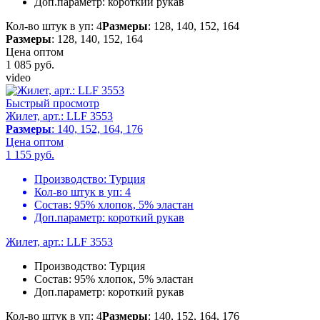
Доп.параметр:
короткий рукав
Кол-во штук в уп: 4
Размеры
: 128, 140, 152, 164
Размеры
: 128, 140, 152, 164
Цена оптом
1 085
руб.
video
Быстрый просмотр
Жилет, арт.: LLF 3553
Размеры
: 140, 152, 164, 176
Цена оптом
1 155
руб.
Производство:
Турция
Кол-во штук в уп:
4
Состав:
95% хлопок, 5% эластан
Доп.параметр:
короткий рукав
Жилет, арт.: LLF 3553
Производство:
Турция
Состав:
95% хлопок, 5% эластан
Доп.параметр:
короткий рукав
Кол-во штук в уп: 4
Размеры
: 140, 152, 164, 176