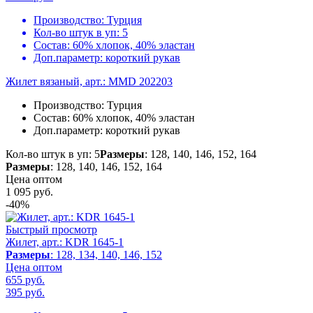
Производство:
Турция
Кол-во штук в уп:
5
Состав:
60% хлопок, 40% эластан
Доп.параметр:
короткий рукав
Жилет вязаный, арт.: MMD 202203
Производство:
Турция
Состав:
60% хлопок, 40% эластан
Доп.параметр:
короткий рукав
Кол-во штук в уп: 5
Размеры
: 128, 140, 146, 152, 164
Размеры
: 128, 140, 146, 152, 164
Цена оптом
1 095
руб.
-40%
Быстрый просмотр
Жилет, арт.: KDR 1645-1
Размеры
: 128, 134, 140, 146, 152
Цена оптом
655 руб.
395
руб.