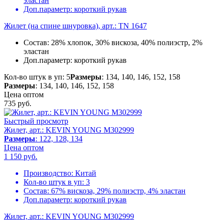
эластан
Доп.параметр:
короткий рукав
Жилет (на спине шнуровка), арт.: TN 1647
Состав:
28% хлопок, 30% вискоза, 40% полиэстр, 2%
эластан
Доп.параметр:
короткий рукав
Кол-во штук в уп: 5
Размеры
: 134, 140, 146, 152, 158
Размеры
: 134, 140, 146, 152, 158
Цена оптом
735
руб.
Быстрый просмотр
Жилет, арт.: KEVIN YOUNG M302999
Размеры
: 122, 128, 134
Цена оптом
1 150
руб.
Производство:
Китай
Кол-во штук в уп:
3
Состав:
67% вискоза, 29% полиэстр, 4% эластан
Доп.параметр:
короткий рукав
Жилет, арт.: KEVIN YOUNG M302999