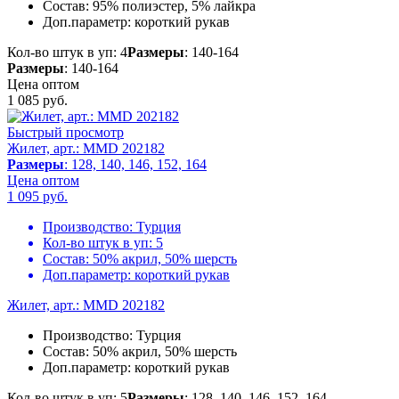
Состав:
95% полиэстер, 5% лайкра
Доп.параметр:
короткий рукав
Кол-во штук в уп: 4
Размеры
: 140-164
Размеры
: 140-164
Цена оптом
1 085
руб.
Быстрый просмотр
Жилет, арт.: MMD 202182
Размеры
: 128, 140, 146, 152, 164
Цена оптом
1 095
руб.
Производство:
Турция
Кол-во штук в уп:
5
Состав:
50% акрил, 50% шерсть
Доп.параметр:
короткий рукав
Жилет, арт.: MMD 202182
Производство:
Турция
Состав:
50% акрил, 50% шерсть
Доп.параметр:
короткий рукав
Кол-во штук в уп: 5
Размеры
: 128, 140, 146, 152, 164