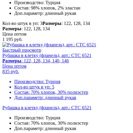
Производство:
Турция
Состав:
98% хлопок, 2% эластан
Доп.параметр:
длинный рукав
Кол-во штук в уп: 3
Размеры
: 122, 128, 134
Размеры
: 122, 128, 134
Цена оптом
1 195
руб.
Быстрый просмотр
Рубашка в клетку (фланель), арт.: CTC 6521
Размеры
: 122, 128, 134, 140, 146
Цена оптом
835
руб.
Производство:
Турция
Кол-во штук в уп:
5
Состав:
70% хлопок, 30% полиэстер
Доп.параметр:
длинный рукав
Рубашка в клетку (фланель), арт.: CTC 6521
Производство:
Турция
Состав:
70% хлопок, 30% полиэстер
Доп.параметр:
длинный рукав