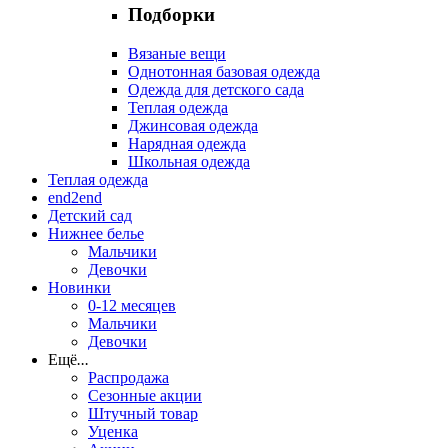
Подборки
Вязаные вещи
Однотонная базовая одежда
Одежда для детского сада
Теплая одежда
Джинсовая одежда
Нарядная одежда
Школьная одежда
Теплая одежда
end2end
Детский сад
Нижнее белье
Мальчики
Девочки
Новинки
0-12 месяцев
Мальчики
Девочки
Ещё
...
Распродажа
Сезонные акции
Штучный товар
Уценка