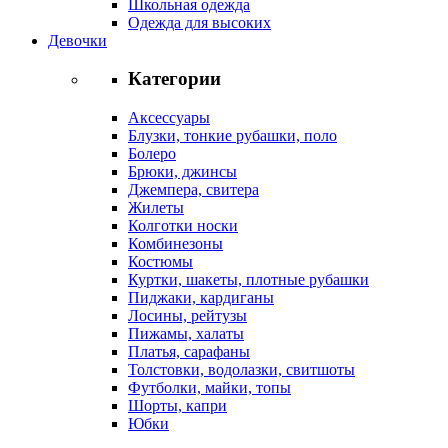
Школьная одежда
Одежда для высоких
Девочки
Категории
Аксессуары
Блузки, тонкие рубашки, поло
Болеро
Брюки, джинсы
Джемпера, свитера
Жилеты
Колготки носки
Комбинезоны
Костюмы
Куртки, шакеты, плотные рубашки
Пиджаки, кардиганы
Лосины, рейтузы
Пижамы, халаты
Платья, сарафаны
Толстовки, водолазки, свитшоты
Футболки, майки, топы
Шорты, капри
Юбки