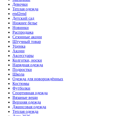
Девочки
Теплая одежда
end2end
Детский сад
Нижнее белье
Новинки
Распродажа
Сезонные акции
Штучный товар
Уценка
Акции
Аксессуары
Колготки, носки
Нарядная одежда
Подростки
Школа
Одежда для новорождённых
Костюмы
Футболки
Спортивная одежда
Вязаные вещи
Верхняя одежда
Джинсовая одежда
Теплая одежда