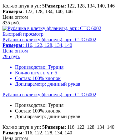
Кол-во штук в уп: 5
Размеры
: 122, 128, 134, 140, 146
Размеры
: 122, 128, 134, 140, 146
Цена оптом
835
руб.
Быстрый просмотр
Рубашка в клетку (фланель), арт.: CTC 6002
Размеры
: 116, 122, 128, 134, 140
Цена оптом
795
руб.
Производство:
Турция
Кол-во штук в уп:
5
Состав:
100% хлопок
Доп.параметр:
длинный рукав
Рубашка в клетку (фланель), арт.: CTC 6002
Производство:
Турция
Состав:
100% хлопок
Доп.параметр:
длинный рукав
Кол-во штук в уп: 5
Размеры
: 116, 122, 128, 134, 140
Размеры
: 116, 122, 128, 134, 140
Цена оптом