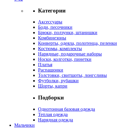
Категории
Аксессуары
Боди, песочники
Брюки, ползунки, штанишки
Комбинезоны
Конверты, одеяла, полотенца, пеленки
Костюмы, комплекты
Нарядные, подарочные наборы
Носки, колготки, пинетки
Платья
Распашонки
Толстовки, свитшоты, лонгсливы
Футболки, рубашки
Шорты, капри
Подборки
Однотонная базовая одежда
Теплая одежда
Нарядная одежда
Мальчики