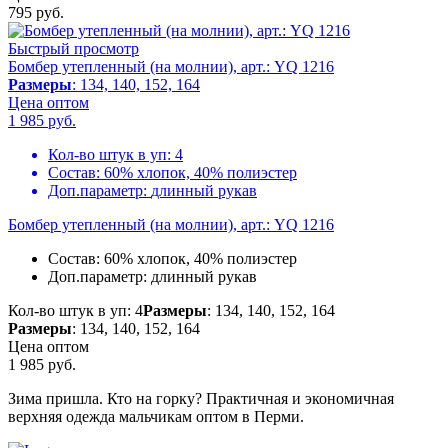
795
руб.
Быстрый просмотр
Бомбер утепленный (на молнии), арт.: YQ 1216
Размеры
: 134, 140, 152, 164
Цена оптом
1 985
руб.
Кол-во штук в уп:
4
Состав:
60% хлопок, 40% полиэстер
Доп.параметр:
длинный рукав
Бомбер утепленный (на молнии), арт.: YQ 1216
Состав:
60% хлопок, 40% полиэстер
Доп.параметр:
длинный рукав
Кол-во штук в уп: 4
Размеры
: 134, 140, 152, 164
Размеры
: 134, 140, 152, 164
Цена оптом
1 985
руб.
Зима пришла. Кто на горку? Практичная и экономичная
верхняя одежда мальчикам оптом в Перми.