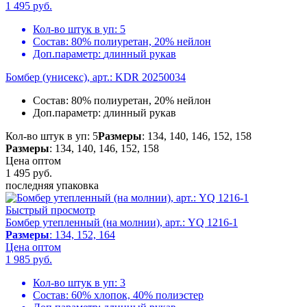
1 495
руб.
Кол-во штук в уп:
5
Состав:
80% полиуретан, 20% нейлон
Доп.параметр:
длинный рукав
Бомбер (унисекс), арт.: KDR 20250034
Состав:
80% полиуретан, 20% нейлон
Доп.параметр:
длинный рукав
Кол-во штук в уп: 5
Размеры
: 134, 140, 146, 152, 158
Размеры
: 134, 140, 146, 152, 158
Цена оптом
1 495
руб.
последняя упаковка
Быстрый просмотр
Бомбер утепленный (на молнии), арт.: YQ 1216-1
Размеры
: 134, 152, 164
Цена оптом
1 985
руб.
Кол-во штук в уп:
3
Состав:
60% хлопок, 40% полиэстер