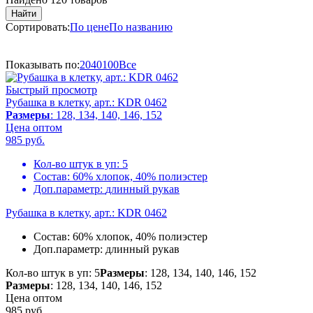
Найти
Сортировать:
По цене
По названию
Показывать по:
20
40
100
Все
Быстрый просмотр
Рубашка в клетку, арт.: KDR 0462
Размеры
: 128, 134, 140, 146, 152
Цена оптом
985
руб.
Кол-во штук в уп:
5
Состав:
60% хлопок, 40% полиэстер
Доп.параметр:
длинный рукав
Рубашка в клетку, арт.: KDR 0462
Состав:
60% хлопок, 40% полиэстер
Доп.параметр:
длинный рукав
Кол-во штук в уп: 5
Размеры
: 128, 134, 140, 146, 152
Размеры
: 128, 134, 140, 146, 152
Цена оптом
985
руб.