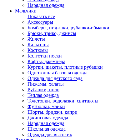
Нарядная одежда
Мальчики
Показать всё
Аксессуары
Бомберы, пиджаки, рубашки-обманки
Брюки, трико, джинсы
Жилеты
Кальсоны
Костюмы
Колготки носки
Кофты, джемпера
Куртки, шакеты, плотные рубашки
Однотонная базовая одежда
Одежда для детского сада
Пижамы, халаты
Рубашки, поло
Теплая одежда
Толстовки, водолазки, свитшоты
Футболки, майки
Шорты, бриджи, капри
Джинсовая одежда
Нарядная одежда
Школьная одежда
Одежда для высоких