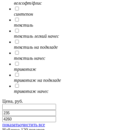
велсофт/флис
синтепон
текстиль
текстиль легкий начес
текстиль на подкладе
текстиль начес
трикотаж
трикотаж на подкладе
трикотаж начес
Цена, руб.
показать
очистить все
Найдено 120 товаров