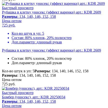
Быстрый просмотр
Рубашка в клетку унисекс (эффект варенки) арт.: KDR 2609
Размеры
: 134, 140, 146, 152, 158
Цена оптом
725
руб.
Кол-во штук в уп:
5
Состав:
80% хлопок, 20% полиэстер
Доп.параметр:
длинный рукав
Рубашка в клетку унисекс (эффект варенки) арт.: KDR 2609
Состав:
80% хлопок, 20% полиэстер
Доп.параметр:
длинный рукав
Кол-во штук в уп: 5
Размеры
: 134, 140, 146, 152, 158
Размеры
: 134, 140, 146, 152, 158
Цена оптом
725
руб.
Быстрый просмотр
Бомбер (унисекс), арт.: KDR 20250034
Размеры
: 134, 140, 146, 152, 158
Цена оптом