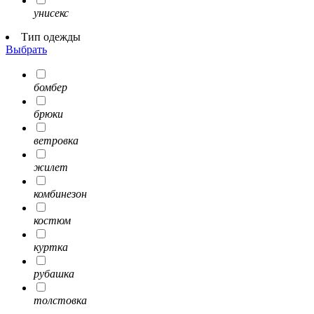
унисекс
Тип одежды
Выбрать
бомбер
брюки
ветровка
жилет
комбинезон
костюм
куртка
рубашка
толстовка