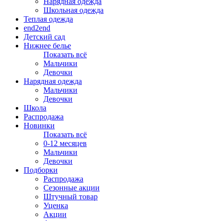
Нарядная одежда
Школьная одежда
Теплая одежда
end2end
Детский сад
Нижнее белье
Показать всё
Мальчики
Девочки
Нарядная одежда
Мальчики
Девочки
Школа
Распродажа
Новинки
Показать всё
0-12 месяцев
Мальчики
Девочки
Подборки
Распродажа
Сезонные акции
Штучный товар
Уценка
Акции